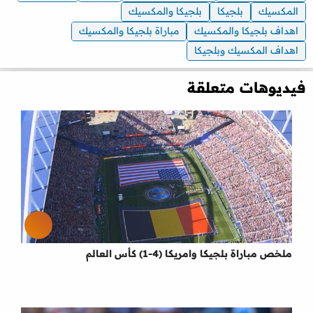
المكسيك
بلجيكا
بلجيكا والمكسيك
اهداف بلجيكا والمكسيك
مباراة بلجيكا والمكسيك
اهداف المكسيك وبلجيكا
فيديوهات متعلقة
ملخص مباراة بلجيكا وامريكا (4-1) كأس العالم