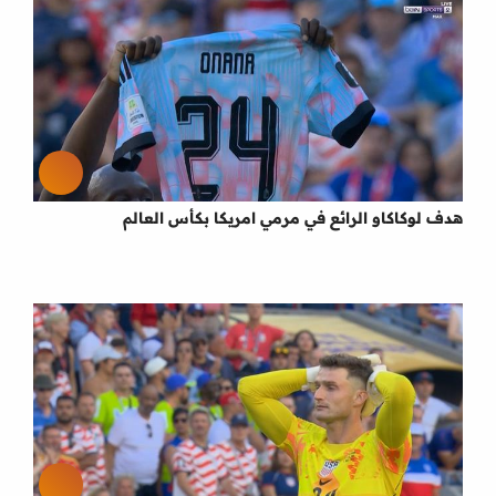
هدف لوكاكاو الرائع في مرمي امريكا بكأس العالم