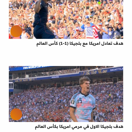
هدف تعادل امريكا مع بلجيكا (1-1) كأس العالم
هدف بلجيكا الاول في مرمي امريكا بكأس العالم