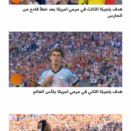
هدف بلجيكا الثالث في مرمي امريكا بعد خطأ فادح من
الحارس
هدف بلجيكا الثاني في مرمي امريكا بكأس العالم