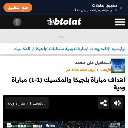
تطبيق بطولات
×
فتح التطبيق
نتائج مباشرة وإشعار بكل هدف
الرئيسيه
الفيديوهات
مباريات ودية منتخبات
بلجيكا
المكسيك
اسماعيل على محمد
الأربعاء , 1 إبريل 2026 ,5:03 ص
اهداف مباراة بلجيكا والمكسيك (1-1) مباراة
ودية