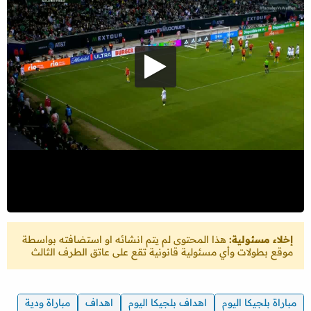
إخلاء مسئولية:
هذا المحتوى لم يتم انشائه او استضافته بواسطة
موقع بطولات وأي مسئولية قانونية تقع على عاتق الطرف الثالث
مباراة بلجيكا اليوم
اهداف بلجيكا اليوم
اهداف
مباراة ودية