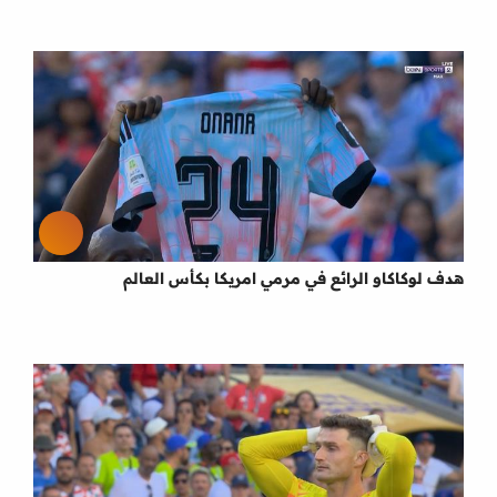
هدف لوكاكاو الرائع في مرمي امريكا بكأس العالم