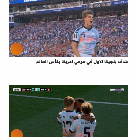
هدف بلجيكا الاول في مرمي امريكا بكأس العالم