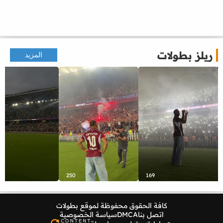
ريلز بطولات
المزيد
250
169
كافة الحقوق محفوظة لموقع
بطولات
اتصل بنا
DMCA
سياسة الخصوصية