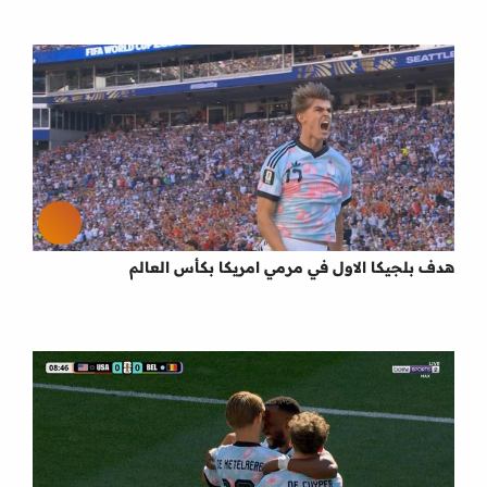
هدف بلجيكا الاول في مرمي امريكا بكأس العالم