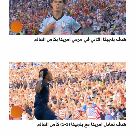
هدف بلجيكا الثاني في مرمي امريكا بكأس العالم
هدف تعادل امريكا مع بلجيكا (1-1) كأس العالم