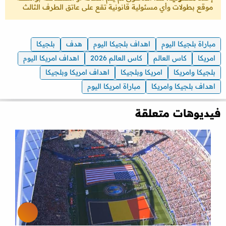
موقع بطولات وأي مسئولية قانونية تقع على عاتق الطرف الثالث
مباراة بلجيكا اليوم
اهداف بلجيكا اليوم
هدف
بلجيكا
امريكا
كاس العالم
كاس العالم 2026
اهداف امريكا اليوم
بلجيكا وامريكا
امريكا وبلجيكا
اهداف امريكا وبلجيكا
اهداف بلجيكا وامريكا
مباراة امريكا اليوم
فيديوهات متعلقة