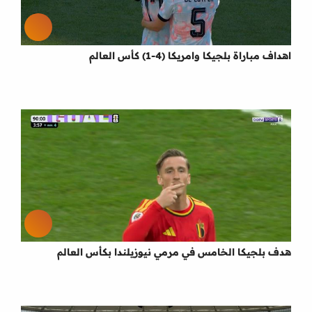
اهداف مباراة بلجيكا وامريكا (4-1) كأس العالم
هدف بلجيكا الخامس في مرمي نيوزيلندا بكأس العالم