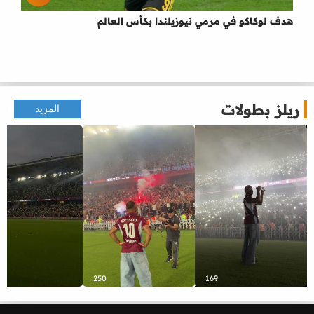
هدف لوكاكو في مرمي نيوزيلندا بكأس العالم
ريلز بطولات
المزيد
250
169