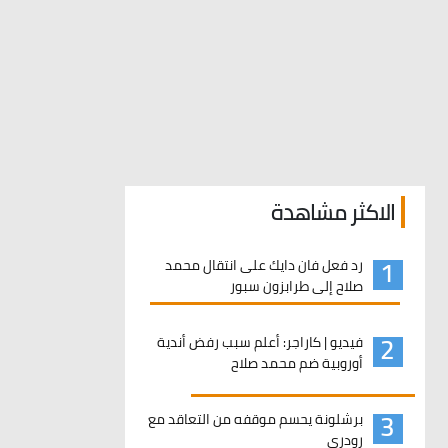
الاكثر مشاهدة
1
رد فعل فان دايك على انتقال محمد
صلاح إلى طرابزون سبور
2
فيديو | كاراجر: أعلم سبب رفض أندية
أوروبية ضم محمد صلاح
3
برشلونة يحسم موقفه من التعاقد مع
رودري