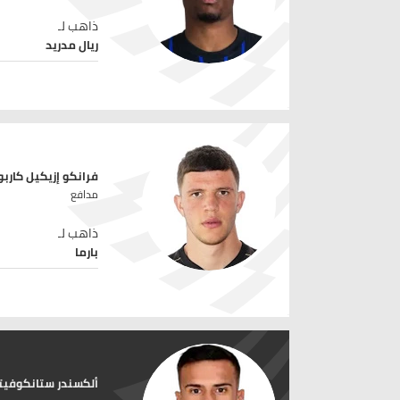
ذاهب لـ
ريال مدريد
فرانكو إزيكيل كارب
مدافع
ذاهب لـ
بارما
ألكسندر ستانكوفي