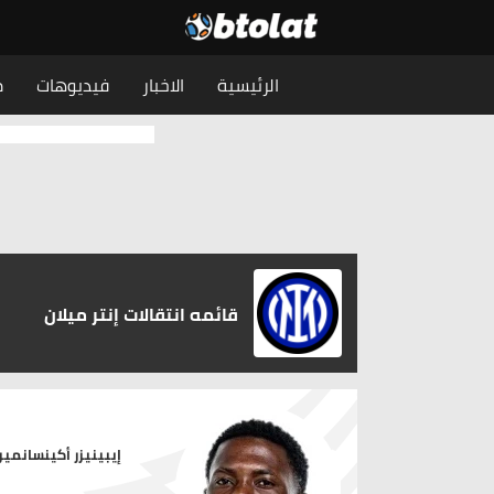
الرئيسية
الاخبار
فيديوهات
م
قائمه انتقالات إنتر ميلان
إيبينيزر أكينسانمير