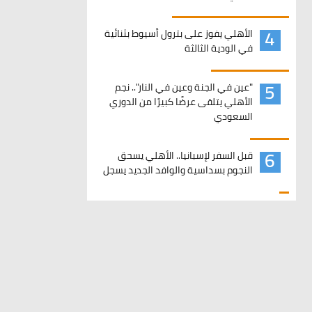
4
الأهلي يفوز على بترول أسيوط بثنائية
في الودية الثالثة
5
"عين في الجنة وعين في النار".. نجم
الأهلي يتلقى عرضًا كبيرًا من الدوري
السعودي
6
قبل السفر لإسبانيا.. الأهلي يسحق
النجوم بسداسية والوافد الجديد يسجل