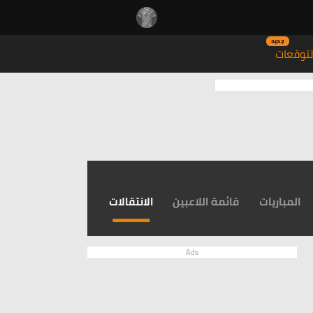
جديد
توقعات
المباريات
قائمة اللاعبين
الانتقالات