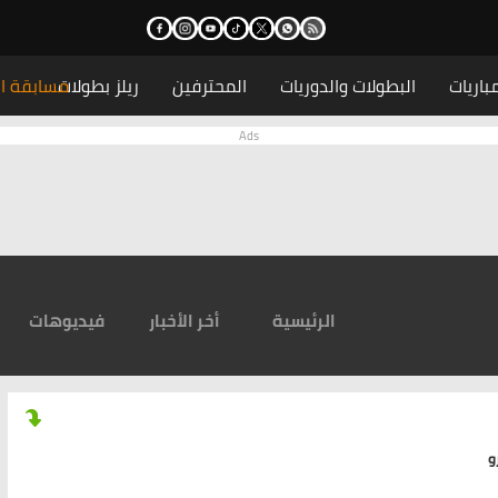
باريات
البطولات والدوريات
المحترفين
ريلز بطولات
مسابقة ال
الرئيسية
أخر الأخبار
فيديوهات
و