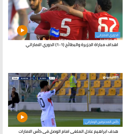
الدوري الاماراتي
اهداف مباراة الجزيرة والبطائح (1-1) الدوري الاماراتي
كأس المحترفين الإماراتي
هدف ابراهيم عادل الملغي امام الوصل في كأس الامارات