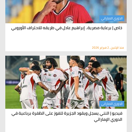
الدوري الاماراتي
خاص | برعاية مصرية.. إبراهيم عادل في طريقه للاحتراف الأوروبي
منذ الإثنين , 2 فبراير 2026
الدوري الاماراتي
فيديو | النني يسجل ويقود الجزيرة للفوز على الظفرة برباعية في
الدوري الإماراتي