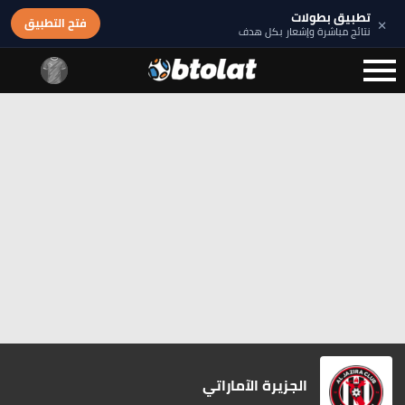
تطبيق بطولات
×
فتح التطبيق
نتائج مباشرة وإشعار بكل هدف
الجزيرة الآماراتي