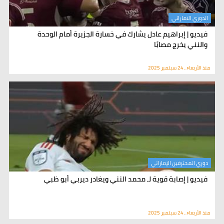
الدوري الاماراتي
فيديو | إبراهيم عادل يشارك في خسارة الجزيرة أمام الوحدة
والنني يخرج مصابًا
منذ الأربعاء , 24 سبتمبر 2025
دوري المحترفين الإماراتي
فيديو | إصابة قوية لـ محمد النني ويغادر ديربي أبو ظبي
منذ الأربعاء , 24 سبتمبر 2025