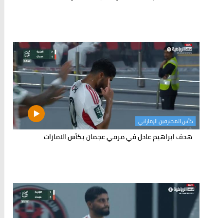
كأس المحترفين الإماراتي
هدف ابراهيم عادل في مرمي عجمان بكأس الامارات