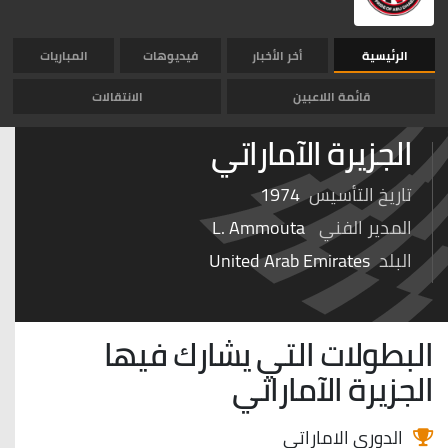
الرئيسية
أخر الأخبار
فيديوهات
المباريات
قائمة اللاعبين
الانتقالات
الجزيرة الآماراتي
تاريخ التأسيس
1974
المدير الفني
L. Ammouta
البلد
United Arab Emirates
البطولات التي يشارك فيها
الجزيرة الآماراتي
الدوري الاماراتي