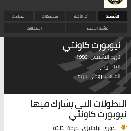
الرئيسية
أخر الأخبار
فيديوهات
المباريات
قائمة اللاعبين
الانتقالات
نيوبورت كاونتي
تاريخ التأسيس
1989
البلد
ويلز
الملعب
رودني باريد
البطولات التي يشارك فيها
نيوبورت كاونتي
الدوري الإنجليزي الدرجة الثالثة