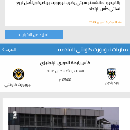
بالفيديو | مانشستر سيتي يضرب نيوبورت برباعية ويتأهل لربع
نهائي كأس الإتحاد
منذ السبت , 16 فبراير 2019
المزيد من الاخبار
مباريات نيوبورت كاونتي القادمه
المزيد
كأس رابطة الدوري الإنجليزي
السبت , 8 أغسطس 2026
05:00 م
ويمبلدون
نيوبورت كاونتي