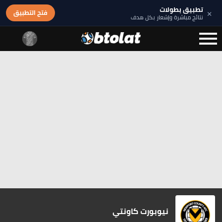
تطبيق بطولات
×
فتح التطبيق
نتائج مباشرة وإشعار بكل هدف
نيوبورت كاونتي