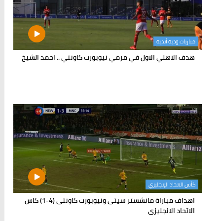
مباريات ودية أندية
هدف الاهلي الاول في مرمي نيوبورت كاونتي .. احمد الشيخ
كأس الاتحاد الإنجليزي
اهداف مباراة مانشستر سيتى ونيوبورت كاونتى (4-1) كاس
الاتحاد الانجليزى