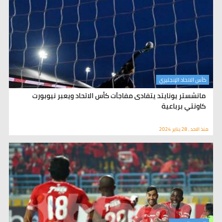
كأس الاتحاد الإنجليزي
مانشستر يونايتد يتفادى مفاجآت كأس الاتحاد ويعبر نيوبورت
كاونتي برباعية
منذ الاحد , 28 يناير 2024