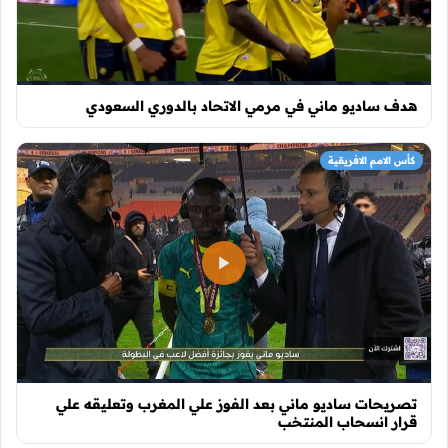
هدف ساديو ماني في مرمي الاتحاد بالدوري السعودي
كأس الامم الافريقية
تصريحات ساديو ماني بعد الفوز علي المغرب وتعليقه علي
قرار انسحاب المنتخب