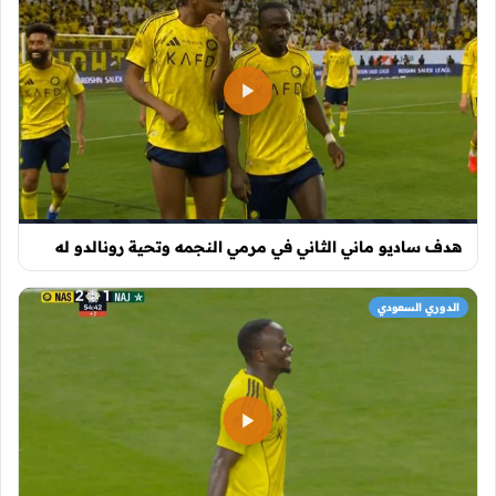
هدف ساديو ماني الثاني في مرمي النجمه وتحية رونالدو له
الدوري السعودي