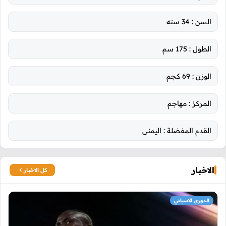
السن :
34 سنه
الطول :
175 سم
الوزن :
69 كجم
المركز :
مهاجم
القدم المفضلة :
اليمنى
الاخبار
كل الاخبار
الدوري الاسباني