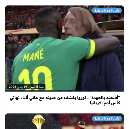
كأس الامم الافريقية
منذ الإثنين , 19 يناير 2026
"أقنعته بالعودة".. لوروا يكشف عن حديثه مع ماني أثناء نهائي
كأس أمم إفريقيا
كأس الامم الافريقية