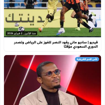
منذ الإثنين , 2 فبراير 2026
فيديو | ساديو ماني يقود النصر للفوز على الرياض وتصدر
الدوري السعودي مؤقتًا
كأس الامم الافريقية