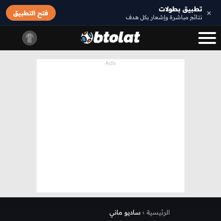
تطبيق بطولات
×
فتح التطبيق
نتائج مباشرة وإشعار بكل هدف
الرئيسية
›
ساديو ماني