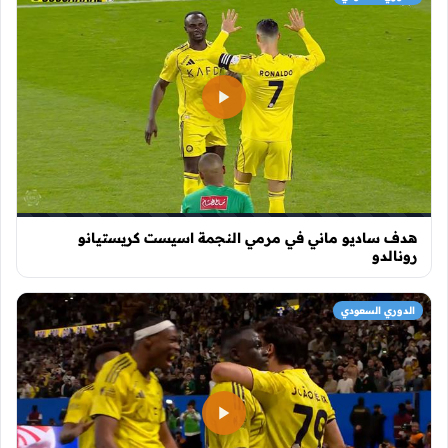
هدف ساديو ماني في مرمي النجمة اسيست كريستيانو
رونالدو
الدوري السعودي