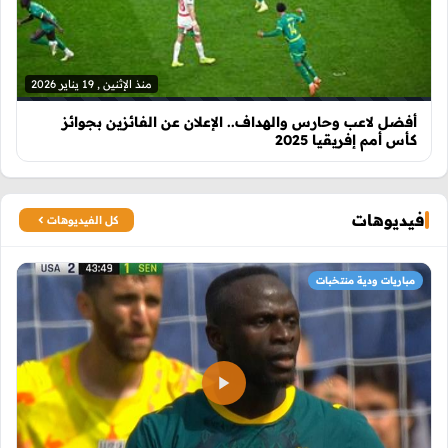
منذ الإثنين , 19 يناير 2026
أفضل لاعب وحارس والهداف.. الإعلان عن الفائزين بجوائز
كأس أمم إفريقيا 2025
فيديوهات
كل الفيديوهات
مباريات ودية منتخبات