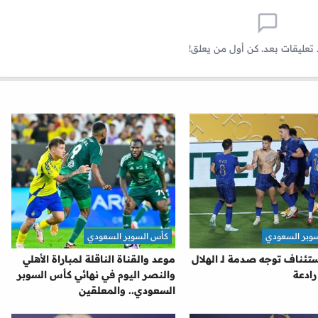
 تعليقات بعد. كن أول من يعلق!
وبر السعودي
كأس السوبر السعودي
ستئناف توجه صدمة لـ الهلال
موعد والقناة الناقلة لمباراة الأهلي
رادعة
والنصر اليوم في نهائي كأس السوبر
السعودي.. والمعلقين