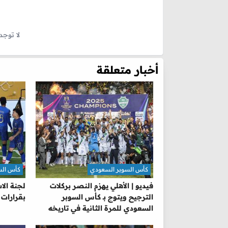
لا توجد
أخبار متعلقة
كأس السوبر السعودي
كأس الس
فيديو | الأهلي يهزم النصر بركلات
لجنة الا
الترجيح ويتوج بـ كأس السوبر
بقرارات 
السعودي للمرة الثانية في تاريخه