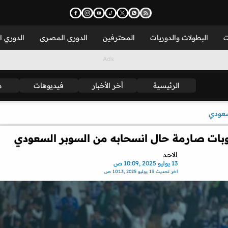
ت
البطولات والدوريات
المحترفين
الدورى المصرى
الدوري ا
الرئيسية
أخر الأخبار
فيديوهات
م
سعودي
 بعقوبات صارمة حال انسحابه من السوبر السعودي
الاحد
13 يوليو 2025 ,10:09 ص
اخر تحديث
13 يوليو 2025 ,10:13 ص