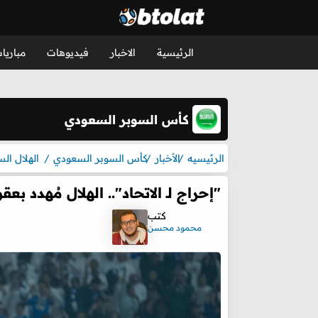
الرئيسية
الاخبار
فيديوهات
مباريا
كأس السوبر السعودي
الرئيسيه
الأخبار
كأس السوبر السعودي
الهلال ال
"إحراج لـ الاتحاد".. الهلال مُهدد
كتب
محمود محسن