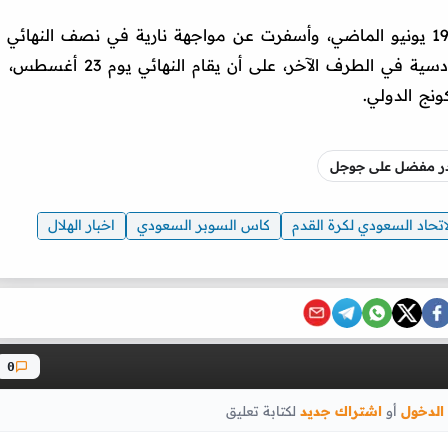
الجدير بالذكر أن قرعة البطولة أُجريت في 19 يونيو الماضي، وأسفرت عن مواجهة نارية في نصف النهائي
بين النصر والاتحاد، بينما يلتقي الهلال بالقادسية في الطرف الآخر، على أن يقام النهائي يوم 23 أغسطس،
نج الدولي.
صدر مفضل على جوجل
اتحاد السعودي لكرة القدم
كاس السوبر السعودي
اخبار الهلال
0
الدخول
أو
اشتراك جديد
لكتابة تعليق