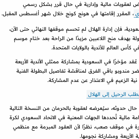
عرض لعقوبات مالية وإدارية في حال قرر بشكل رسمي
ي
، المقرر إقامتها في هونج كونج خلال شهر أغسطس المقبل.
ة، فإن إدارة الهلال لم تحسم موقفها النهائي حتى الآن،
ة بهدف منح اللاعبين مزيدًا من الراحة بعد ختام موسم
كأس العالم للأندية بالولايات المتحدة.
ُقد مؤخرًا في السعودية بمشاركة ممثلي الأندية الأربعة
ا حضر مندوبو باقي الفرق لمناقشة تفاصيل البطولة الفنية
نية الزعيم في الاعتذار عن عدم المشاركة.
يطلب الرحيل إلى الهلال
ال حدوثه، سيُعرضه لعقوبة بالحرمان من النسخة التالية
مة مالية تُحددها الجهات المعنية في الاتحاد السعودي لكرة
كرة في موقف صعب، نظرًا لأن العقود المبرمة مع منظمي
 الأربعة ومشاركة نجومها.