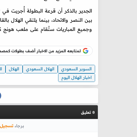
وجميع المباريات ستُقام على ملعب هونج كو
لمتابعه المزيد من الاخبار أضف بطولات كم
السوبر السعودي
الهلال السعودي
الهلال
ال
اخبار الهلال اليوم
تعليق
0
برجاء
تسجيل 