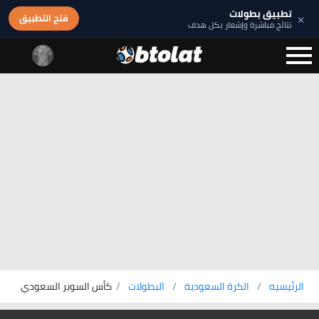
تطبيق بطولات
×
فتح التطبيق
نتائج مباشرة وإشعار بكل هدف
الرئيسيه
الكرة السعودية
البطولات
كأس السوبر السعودي