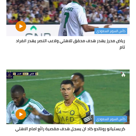
كأس السوبر السعودي
رياض محرز يهدر هدف محقق للاهلي ولاعب النصر يهدر انفراد
تام
كأس السوبر السعودي
كريستيانو رونالدو كاد ان يسجل هدف مقصية رائع امام الاهلي