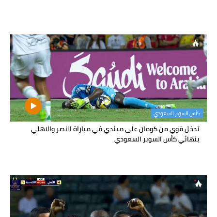
كأس السوبر السعودي
تدخل قوي من كومان على ميندي في مباراة النصر والاهلي
بنهائي كأس السوبر السعودي