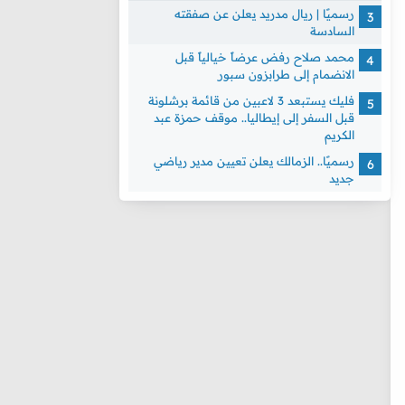
رسميًا | ريال مدريد يعلن عن صفقته
السادسة
محمد صلاح رفض عرضاً خيالياً قبل
الانضمام إلى طرابزون سبور
فليك يستبعد 3 لاعبين من قائمة برشلونة
قبل السفر إلى إيطاليا.. موقف حمزة عبد
الكريم
رسميًا.. الزمالك يعلن تعيين مدير رياضي
جديد