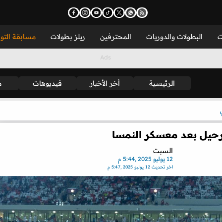
ت
البطولات والدوريات
المحترفين
ريلز بطولات
مسابقة التو
الرئيسية
أخر الأخبار
فيديوهات
م
لرحيل بعد معسكر النمسا
السبت
12 يوليو 2025 ,5:44 م
اخر تحديث
12 يوليو 2025 ,5:47 م