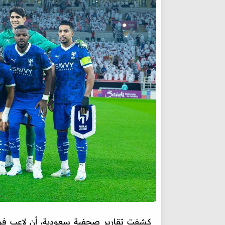
كشفت تقارير صحفية سعودية، أن لاعب ف