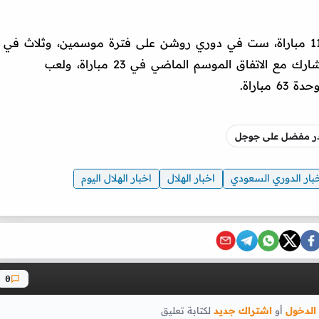
ولعب المالكي مع الهلال خلال فترة عقده 11 مباراة، ست في دوري روشن على فترة موسمين، وثلاث في
كأس آسيا، واثنتان في كأس الملك، بينما شارك مع الاتفاق الموسم الماضي في 23 مباراة، ولعب
صدر مفضل على جوجل
بار الدوري السعودي
اخبار الهلال
اخبار الهلال اليوم
0
الدخول
أو
اشتراك جديد
لكتابة تعليق