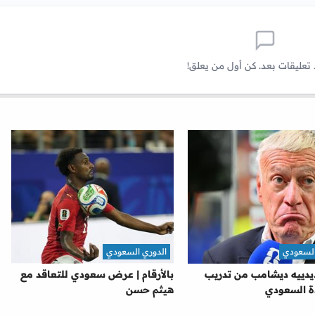
 تعليقات بعد. كن أول من يعلق!
السعودي
الدوري السعودي
دييه ديشامب من تدريب
بالأرقام | عرض سعودي للتعاقد مع
ة السعودي
هيثم حسن