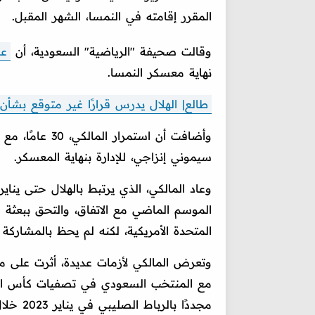
المقرر إقامته في النمسا، الشهر المقبل.
وقالت صحيفة "الرياضية" السعودية، أن
عب
نهاية معسكر النمسا.
طالع| الهلال يدرس قرارًا غير متوقع بشأ
وأضافت أن استمر
سيموني إنزاجي، للإدارة بنهاية المعسكر.
الموسم الماضي مع الاتفاق، والتحق ببعثة ال
المتحدة الأمريكية، لكنه لم يحظ بالمشاركة 
وتعرض المالكي لأزمات عديدة، أثرت على مش
مجددًا 