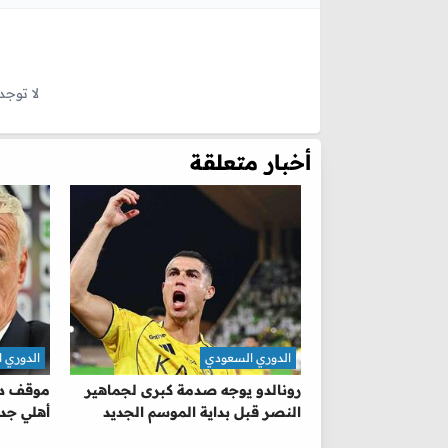
لا توجد
أخبار متعلقة
الدوري السعودي
الدوري 
رونالدو يوجه صدمة كبرى لجماهير
موقف دي
النصر قبل بداية الموسم الجديد
أهلي جد