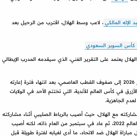
د الإله المالكي
، لاعب وسط الهلال، اقترب من الرحيل بعد
ن كأس السوبر السعودي
ار المالكي، 30 عامًا، مع الهلال يعتمد على التقرير الفني، الذي سيقدمه المدرب الإيطالي
وعاد المالكي، الذي يرتبط بالهلال حتى يناير 2026 إلى صفوف القطب العاصمي، بعد انتهاء فترة إعارته
أزرق في كأس العالم للأندية، التي تختتم الأحد في الولايات
لعدم الجاهزية.
اركته مع الهلال، حيث أصيب بالرباط الصليبي أثناء مشاركته
مع المنتخب السعودي في تصفيات كأس العالم 2022، ثم عاد في سبتمبر من العام ذاته، لكنه أصيب
بالرباط الصليبي في يناير 2023 خلال مباراة الهلال ضد الاتحاد، ما أدى لغيابه لفترة طويلة قبل