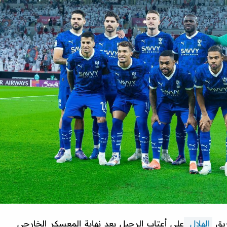
ريق
الهلال
على أعتاب الرحيل بعد نهاية المعسكر الخارجي