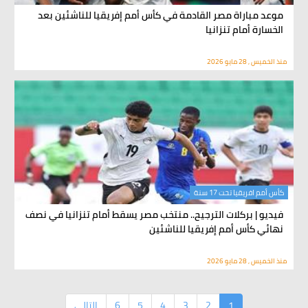
موعد مباراة مصر القادمة في كأس أمم إفريقيا للناشئين بعد
الخسارة أمام تنزانيا
منذ الخميس , 28 مايو 2026
كأس أمم افريقيا تحت 17 سنة
فيديو | بركلات الترجيح.. منتخب مصر يسقط أمام تنزانيا في نصف
نهائي كأس أمم إفريقيا للناشئين
منذ الخميس , 28 مايو 2026
1
2
3
4
5
6
التالى