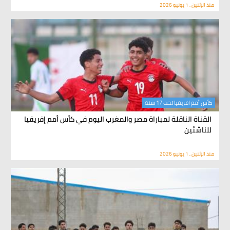
منذ الإثنين , 1 يونيو 2026
كأس أمم افريقيا تحت 17 سنة
القناة الناقلة لمباراة مصر والمغرب اليوم في كأس أمم إفريقيا
للناشئين
منذ الإثنين , 1 يونيو 2026