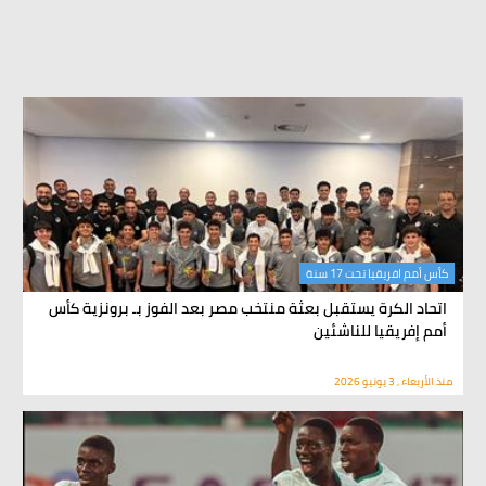
كأس أمم افريقيا تحت 17 سنة
اتحاد الكرة يستقبل بعثة منتخب مصر بعد الفوز بـ برونزية كأس
أمم إفريقيا للناشئين
منذ الأربعاء , 3 يونيو 2026