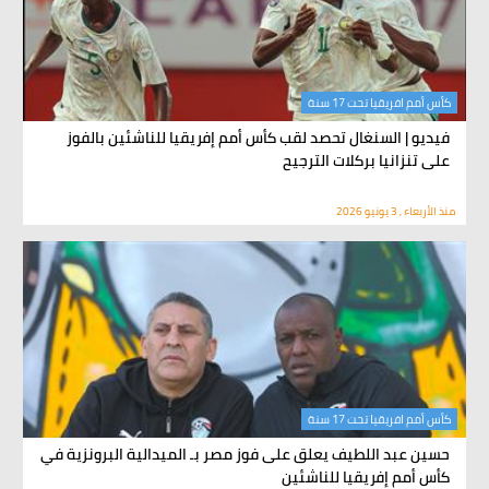
كأس أمم افريقيا تحت 17 سنة
فيديو | السنغال تحصد لقب كأس أمم إفريقيا للناشئين بالفوز
على تنزانيا بركلات الترجيح
منذ الأربعاء , 3 يونيو 2026
كأس أمم افريقيا تحت 17 سنة
حسين عبد اللطيف يعلق على فوز مصر بـ الميدالية البرونزية في
كأس أمم إفريقيا للناشئين