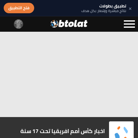
تطبيق بطولات
×
فتح التطبيق
نتائج مباشرة وإشعار بكل هدف
اخبار كأس أمم افريقيا تحت 17 سنة