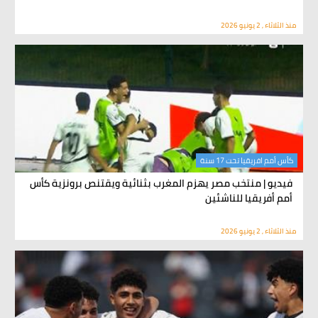
منذ الثلاثاء , 2 يونيو 2026
كأس أمم افريقيا تحت 17 سنة
فيديو | منتخب مصر يهزم المغرب بثنائية ويقتنص برونزية كأس
أمم أفريقيا للناشئين
منذ الثلاثاء , 2 يونيو 2026