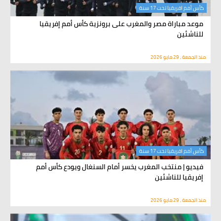
كأس أمم افريقيا تحت 17 سنة
موعد مباراة مصر والمغرب على برونزية كأس أمم إفريقيا
للناشئين
منذ الجمعة , 29 مايو 2026
كأس أمم افريقيا تحت 17 سنة
فيديو | منتخب المغرب يخسر أمام السنغال ويودع كأس أمم
إفريقيا للناشئين
منذ الجمعة , 29 مايو 2026