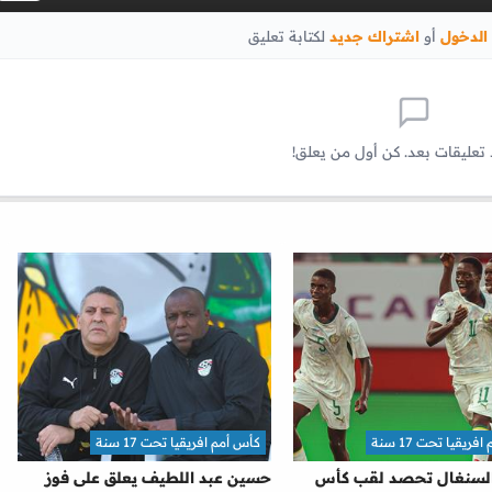
الدخول
أو
اشتراك جديد
لكتابة تعليق
 تعليقات بعد. كن أول من يعلق!
ريقيا تحت 17 سنة
كأس أمم افريقيا تحت 17 سنة
 السنغال تحصد لقب كأس
حسين عبد اللطيف يعلق على فوز