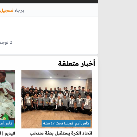
برجاء
تسجيل 
لا توجد
أخبار متعلقة
كأس أمم افريقيا تحت 17 سنة
كأس أمم اف
اتحاد الكرة يستقبل بعثة منتخب
فيديو |