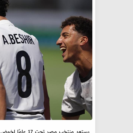
يستعد منتخب مصر ت