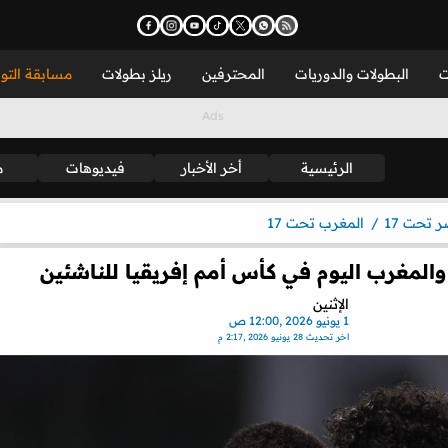
ت
البطولات والدوريات
المحترفين
ريلز بطولات
مسابقة التو
الرئيسية
أخر الأخبار
فيديوهات
م
 تحت 17
المغرب تحت 17
ر والمغرب اليوم في كأس أمم إفريقيا للناشئين
الإثنين
1 يونيو 2026 ,12:00 ص
اخر تحديث
28 يونيو 2026 ,2:17 م