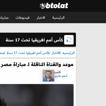
الرئيسية
الاخبار
فيديوهات
مباريا
كأس أمم افريقيا تحت 17 سنة
الرئيسيه
الأخبار
كأس أمم افريقيا تحت 17 سنة
مصر
موعد والقناة الناقلة لـ مباراة مص
كتب
أدهم طارق