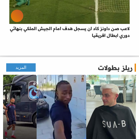
لاعب صن داونز كاد ان يسجل هدف امام الجيش الملكي بنهائي
دوري ابطال افريقيا
ريلز بطولات
المزيد