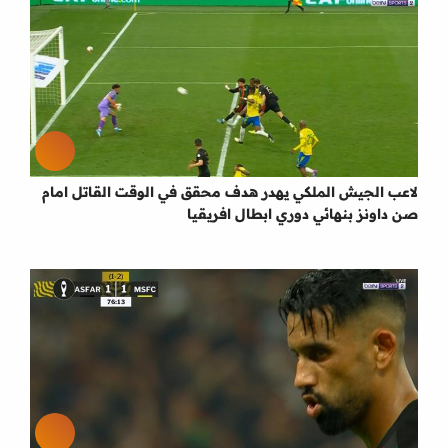
لاعب الجيش الملكي يهدر هدف محقق في الوقت القاتل امام
صن داونز بنهائي دوري ابطال افريقيا