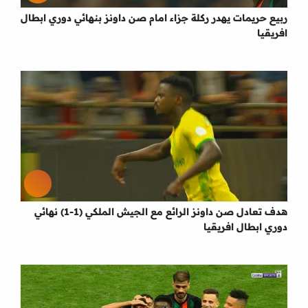
ربيع حريمات يهدر ركلة جزاء امام صن داونز بنهائي دوري ابطال
افريقيا
هدف تعادل صن داونز الرائع مع الجيش الملكي (1-1) نهائي
دوري ابطال افريقيا