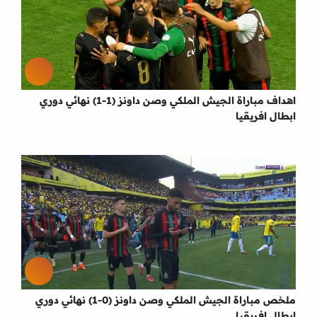
اهداف مباراة الجيش الملكي وصن داونز (1-1) نهائي دوري
ابطال افريقيا
ملخص مباراة الجيش الملكي وصن داونز (0-1) نهائي دوري
ابطال افريقيا