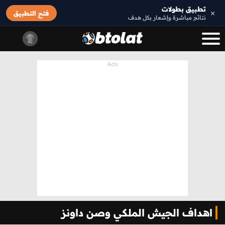
تطبيق بطولات
×
فتح التطبيق
نتائج مباشرة وإشعار بكل هدف
اهداف الجيش الملكي وصن داونز