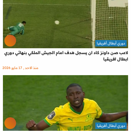
دوري أبطال أفريقيا
لاعب صن داونز كاد ان يسجل هدف امام الجيش الملكي بنهائي دوري
ابطال افريقيا
منذ الاحد , 17 مايو 2026
دوري أبطال أفريقيا