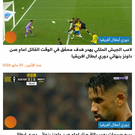
دوري أبطال أفريقيا
لاعب الجيش الملكي يهدر هدف محقق في الوقت القاتل امام صن
داونز بنهائي دوري ابطال افريقيا
منذ الإثنين , 25 مايو 2026
دوري أبطال أفريقيا
ربيع حريمات يهدر ركلة جزاء امام صن داونز بنهائي دوري ابطال