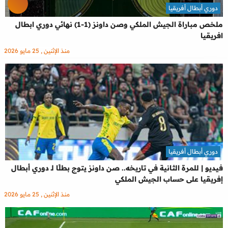
دوري أبطال أفريقيا
ملخص مباراة الجيش الملكي وصن داونز (1-1) نهائي دوري ابطال
افريقيا
منذ الإثنين , 25 مايو 2026
دوري أبطال أفريقيا
فيديو | للمرة الثانية في تاريخه.. صن داونز يتوج بطلًا لـ دوري أبطال
إفريقيا على حساب الجيش الملكي
منذ الإثنين , 25 مايو 2026