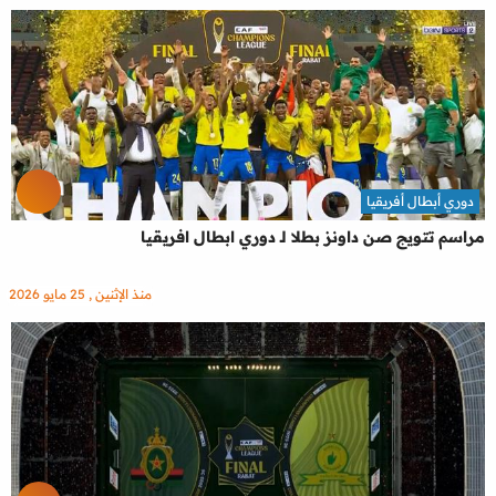
دوري أبطال أفريقيا
مراسم تتويج صن داونز بطلا لـ دوري ابطال افريقيا
منذ الإثنين , 25 مايو 2026