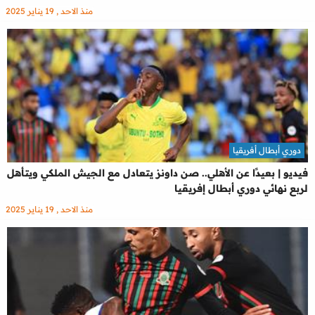
منذ الاحد , 19 يناير 2025
دوري أبطال أفريقيا
فيديو | بعيدًا عن الأهلي.. صن داونز يتعادل مع الجيش الملكي ويتأهل
لربع نهائي دوري أبطال إفريقيا
منذ الاحد , 19 يناير 2025