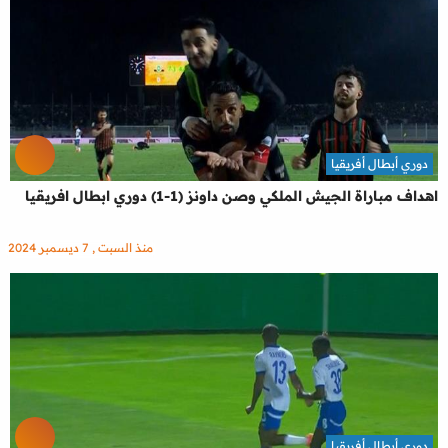
دوري أبطال أفريقيا
اهداف مباراة الجيش الملكي وصن داونز (1-1) دوري ابطال افريقيا
منذ السبت , 7 ديسمبر 2024
دوري أبطال أفريقيا