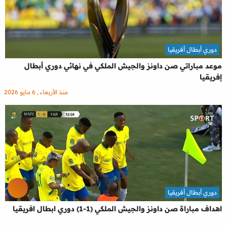
دوري أبطال أفريقيا
موعد مباراتي صن داونز والجيش الملكي في نهائي دوري أبطال
إفريقيا
منذ الأربعاء , 6 مايو 2026
دوري أبطال أفريقيا
اهداف مباراة صن داونز والجيش الملكي (1-1) دوري ابطال افريقيا