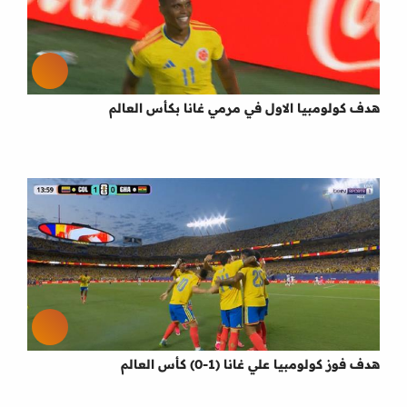
هدف كولومبيا الاول في مرمي غانا بكأس العالم
هدف فوز كولومبيا علي غانا (1-0) كأس العالم