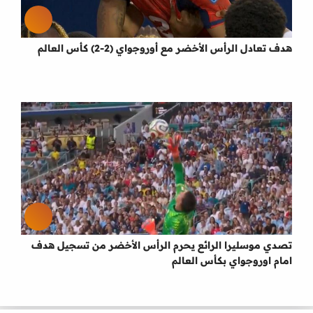
هدف تعادل الرأس الأخضر مع أوروجواي (2-2) كأس العالم
تصدي موسليرا الرائع يحرم الرأس الأخضر من تسجيل هدف
امام اوروجواي بكأس العالم