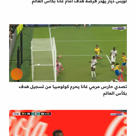
لويس دياز يهدر فرصة هدف امام غانا بكاس العالم
تصدي حارس مرمي غانا يحرم كولومبيا من تسجيل هدف
بكأس العالم