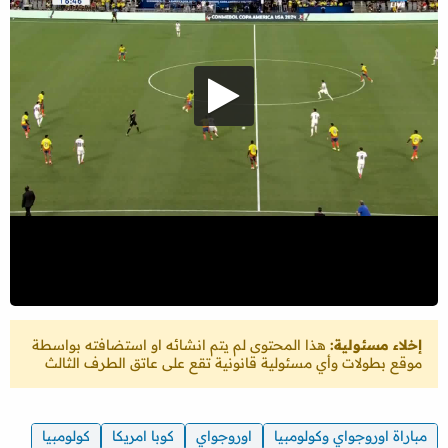
إخلاء مسئولية:
هذا المحتوى لم يتم انشائه او استضافته بواسطة
موقع بطولات وأي مسئولية قانونية تقع على عاتق الطرف الثالث
مباراة اوروجواي وكولومبيا
اوروجواي
كوبا امريكا
كولومبيا