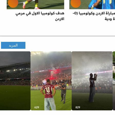
اهداف مباراة الاردن وكولومبيا (0-
هدف كولومبيا الاول في مرمي
الاردن
المزيد
629
829