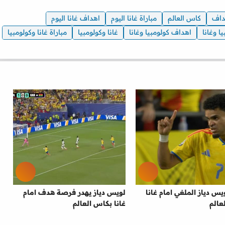
داف
كاس العالم
مباراة غانا اليوم
اهداف غانا اليوم
يا وغانا
اهداف كولومبيا وغانا
غانا وكولومبيا
مباراة غانا وكولومبيا
س دياز الملغي امام غانا
لويس دياز يهدر فرصة هدف امام
عالم
غانا بكاس العالم