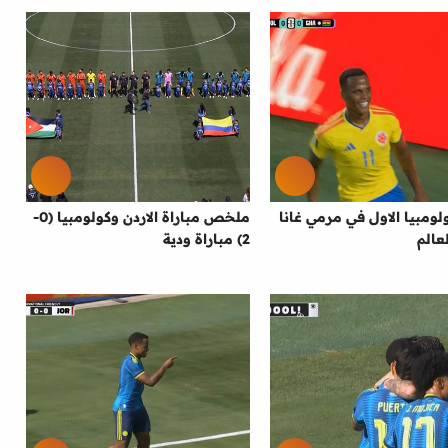
ومبيا الاول في مرمي غانا
ملخص مباراة الاردن وكولومبيا (0-
عالم
2) مباراة ودية