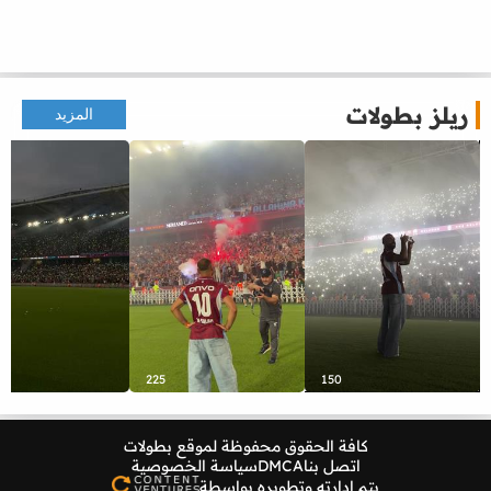
ريلز بطولات
المزيد
225
150
كافة الحقوق محفوظة لموقع
بطولات
اتصل بنا
DMCA
سياسة الخصوصية
يتم إدارته وتطويره بواسطة