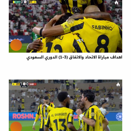
اهداف مباراة الاتحاد والاتفاق (3-1) الدوري السعودي