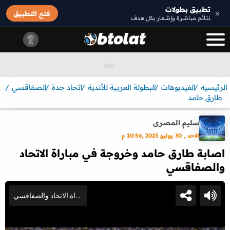
تطبيق بطولات
×
فتح التطبيق
نتائج مباشرة وإشعار بكل هدف
الرئيسيه
الفيديوهات
البطولة العربية للأندية
اتحاد جدة
الصفاقسي
طارق حامد
سليم المصرى
الاحد , 30 يوليو 2023 ,10:56 م
اصابة طارق حامد وخروجة في مباراة الاتحاد
والصفاقسي