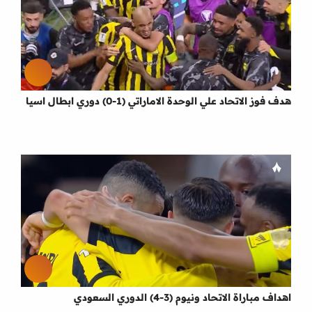
هدف فوز الاتحاد علي الوحدة الاماراتي (1-0) دوري ابطال اسيا
اهداف مباراة الاتحاد ونيوم (3-4) الدوري السعودي