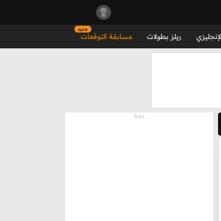
جديد
لإنجليزي
ريلز بطولات
مسابقة التوقعات