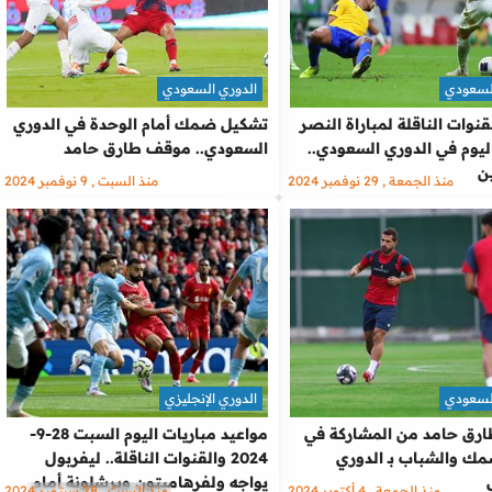
لسعودي
الدوري السعودي
نوات الناقلة لمباراة النصر
تشكيل ضمك أمام الوحدة في الدوري
وم في الدوري السعودي..
السعودي.. موقف طارق حامد
ن
منذ الجمعة , 29 نوفمبر 2024
منذ السبت , 9 نوفمبر 2024
لسعودي
الدوري الإنجليزي
رق حامد من المشاركة في
مواعيد مباريات اليوم السبت 28-9-
مك والشباب بـ الدوري
2024 والقنوات الناقلة.. ليفربول
يواجه ولفرهامبتون وبرشلونة أمام
منذ الجمعة , 4 أكتوبر 2024
منذ السبت , 28 سبتمبر 2024