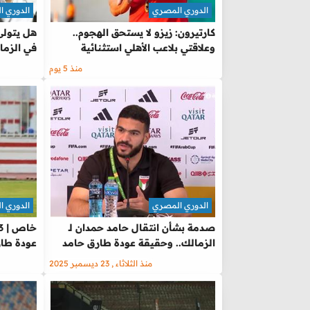
الدوري المصري
الدوري 
كارتيرون: زيزو لا يستحق الهجوم..
هل يتولى 
وعلاقتي بلاعب الأهلي استثنائية
في الزمال
منذ 5 يوم
الدوري المصري
الدوري 
صدمة بشأن انتقال حامد حمدان لـ
الزمالك.. وحقيقة عودة طارق حامد
عودة طار
منذ الثلاثاء , 23 ديسمبر 2025