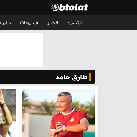
الرئيسية
الاخبار
فيديوهات
مباريا
طارق حامد