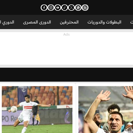
ت
البطولات والدوريات
المحترفين
الدورى المصرى
الدوري ا