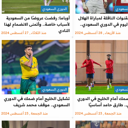
لسعودي
الدوري السعودي
نوات الناقلة لمباراة الهلال
أوباما: رفضت عروضًا من السعودية
وم في الدوري السعودي..
لأسباب خاصة.. وأتمنى الانضمام لهذا
النادي
منذ الأربعاء , 28 أغسطس 2024
منذ الثلاثاء , 27 أغسطس 2024
لسعودي
الدوري السعودي
ك أمام الخليج في الدوري
تشكيل الخليج أمام ضمك في الدوري
. طارق حامد أساسيًا
السعودي.. موقف محمد شريف
منذ الجمعة , 23 أغسطس 2024
منذ الجمعة , 23 أغسطس 2024