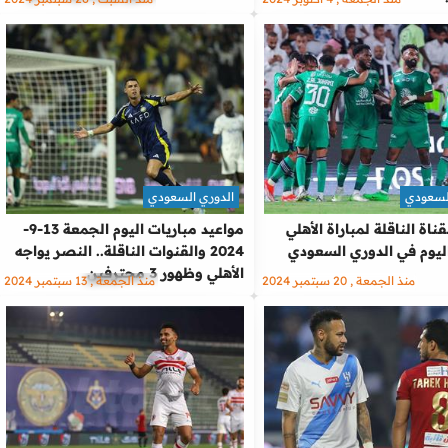
أوساسونا
لسعودي
الدوري السعودي
ناة الناقلة لمباراة الأهلي
مواعيد مباريات اليوم الجمعة 13-9-
وم في الدوري السعودي
2024 والقنوات الناقلة.. النصر يواجه
الأهلي وظهور 3 محترفين
منذ الجمعة , 20 سبتمبر 2024
منذ الجمعة , 13 سبتمبر 2024