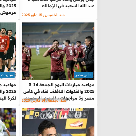
عبد الله السعيد في الزمالك
2025
مرموش ف
منذ الخميس , 15 مايو 2025
كأس مصر
مباريات 
مواعيد مباريات اليوم الجمعة 14-3-
2025 والقنوات الناقلة.. لقاء في كأس
2025
مصر و3 مواجهات بـ الدوري السعودي
لكرة اليد
منذ الجمعة , 14 مارس 2025
للثنائي 