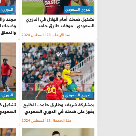
الدوري السعودي
الدوري ا
تشكيل ضمك أمام الهلال في الدوري
موعد والق
السعودي.. موقف طارق حامد
وضمك الي
والمعلق
منذ الأربعاء , 28 أغسطس 2024
الدوري السعودي
الدوري ا
بمشاركة شريف وطارق حامد.. الخليج
تشكيل ضم
يفوز على ضمك في الدوري السعودي
السعودي.
منذ الجمعة , 23 أغسطس 2024