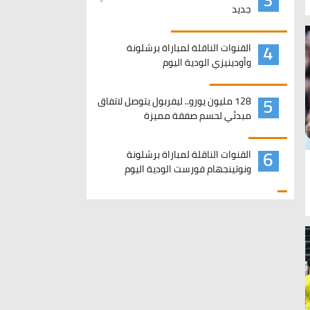
جديد
4
القنوات الناقلة لمباراة برشلونة
وأودينيزي الودية اليوم
5
128 مليون يورو.. ليفربول يتوصل لاتفاق
مبدئي لحسم صفقة مميزة
6
القنوات الناقلة لمباراة برشلونة
ونوتينجهام فورست الودية اليوم