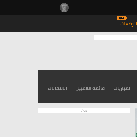
جديد
توقعات
المباريات
قائمة اللاعبين
الانتقالات