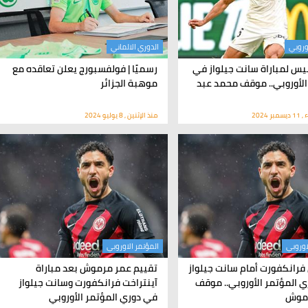
وروبي
الدوري الالماني
يس لمباراة سانت جيلواز في
رسميًا | فولفسبورج يعلن تعاقده مع
الأوروبي.. موقف محمد عبد
موهبة الجزائر
ر 2024
منذ الإثنين , 8 يوليو 2024
اوروبي
المؤتمر الاوروبي
رانكفورت أمام سانت جيلواز
تقييم عمر مرموش بعد مباراة
 المؤتمر الأوروبي.. موقف
آينتراخت فرانكفورت وسانت جيلواز
رموش
في دوري المؤتمر الأوروبي