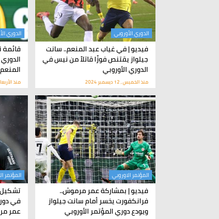
الدوري الأوروبي
الدوري الأ
فيديو | في غياب عبد المنعم.. سانت
قائمة ن
جيلواز يقتنص فوزًا قاتلاً من نيس في
الدوري 
الدوري الأوروبي
المنعم
منذ الخميس , 12 ديسمبر 2024
منذ الأربعاء , 11 ديسمب
المؤتمر الاوروبي
المؤتمر ال
فيديو | بمشاركة عمر مرموش..
تشكيل ف
فرانكفورت يخسر أمام سانت جيلواز
في دوري
ويودع دوري المؤتمر الأوروبي
عمر م