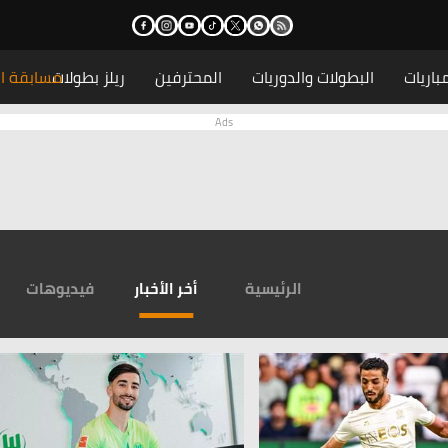
باريات
البطولات والدوريات
المحترفين
ريلز بطولات
مسابقة ال
الرئيسية
أخر الأخبار
فيديوهات