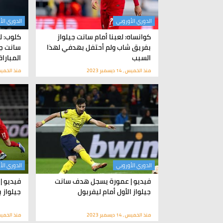
الدوري الأوروبي
الدوري الأ
كوانساه: لعبنا أمام سانت جيلواز
كلوب: ل
بفريق شاب ولم أحتفل بهدفي لهذا
سانت جي
السبب
المباراة
منذ الخميس , 14 ديسمبر 2023
منذ الخميس , 14 ديسم
الدوري الأوروبي
الدوري الأ
فيديو | عمورة يسجل هدف سانت
فيديو |
جيلواز الأول أمام ليفربول
جيلواز 
منذ الخميس , 14 ديسمبر 2023
منذ الخميس , 14 ديسم