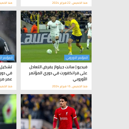
منذ الخميس , 22 فبراير 2024
منذ الخميس , 22 فبرا
المؤتمر الاوروبي
المؤتمر ال
فيديو | سانت جيلواز يفرض التعادل
تشكيل ف
على فرانكفورت في دوري المؤتمر
في دوري
الأوروبي
عمر م
منذ الخميس , 15 فبراير 2024
منذ الخميس , 15 فبرا