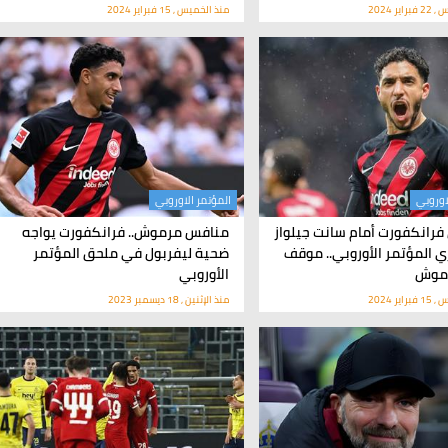
ير 2024
منذ الخميس , 15 فبراير 2024
اوروبي
المؤتمر الاوروبي
رانكفورت أمام سانت جيلواز
منافس مرموش.. فرانكفورت يواجه
 المؤتمر الأوروبي.. موقف
ضحية ليفربول في ملحق المؤتمر
رموش
الأوروبي
ير 2024
منذ الإثنين , 18 ديسمبر 2023