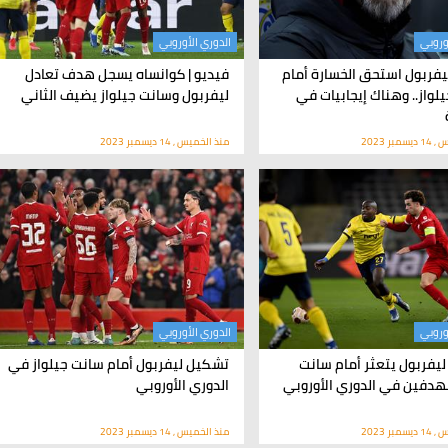
وروبي
الدوري الأوروبي
يفربول استحق الخسارة أمام
فيديو | كوانساه يسجل هدف تعادل
لواز.. وهناك إيجابيات في
ليفربول وسانت جيلواز يضيف الثاني
بر 2023
منذ الخميس , 14 ديسمبر 2023
وروبي
الدوري الأوروبي
 ليفربول يتعثر أمام سانت
تشكيل ليفربول أمام سانت جيلواز في
بهدفين في الدوري الأوروبي
الدوري الأوروبي
بر 2023
منذ الخميس , 14 ديسمبر 2023