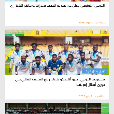
الترجي التونسي يعلن عن مدربه الجديد بعد إقالة ماهر الكنزاري
منذ الإثنين , 9 فبراير 2026
دوري أبطال أفريقيا
مجموعة الترجي.. بترو أتلتيكو يتعادل مع الملعب المالي في
دوري أبطال إفريقيا
منذ السبت , 31 يناير 2026