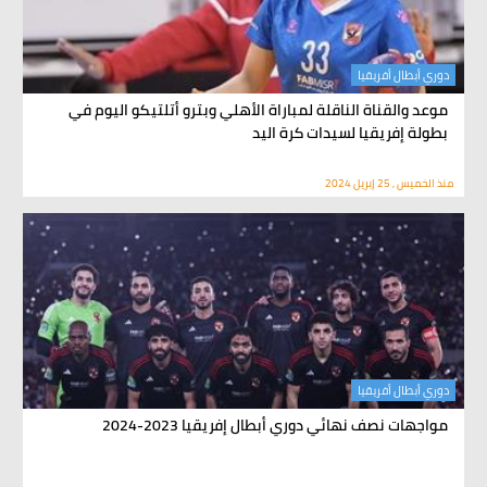
دوري أبطال أفريقيا
موعد والقناة الناقلة لمباراة الأهلي وبترو أتلتيكو اليوم في
بطولة إفريقيا لسيدات كرة اليد
منذ الخميس , 25 إبريل 2024
دوري أبطال أفريقيا
مواجهات نصف نهائي دوري أبطال إفريقيا 2023-2024