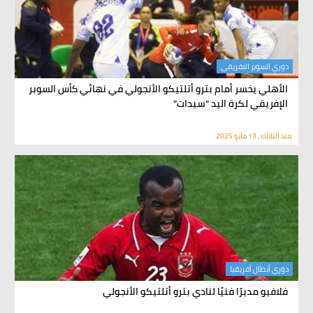
دوري السوبر الافريقى
الأهلي يخسر أمام بترو أتلتيكو الأنجولي في نهائي كأس السوبر
الإفريقي لكرة اليد "سيدات"
منذ الثلاثاء , 13 مايو 2025
دوري أبطال أفريقيا
فلافيو مديرًا فنيًا لنادي بترو أتلتيكو الأنجولي