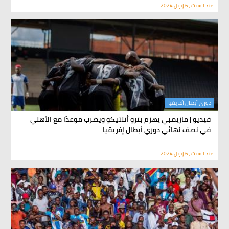
منذ السبت , 6 إبريل 2024
دوري أبطال أفريقيا
فيديو | مازيمبي يهزم بترو أتلتيكو ويضرب موعدًا مع الأهلي
في نصف نهائي دوري أبطال إفريقيا
منذ السبت , 6 إبريل 2024