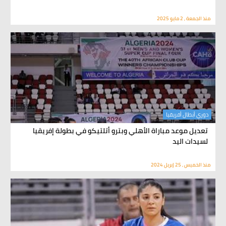
منذ الجمعة , 2 مايو 2025
دوري أبطال أفريقيا
تعديل موعد مباراة الأهلي وبترو أتلتيكو في بطولة إفريقيا
لسيدات اليد
منذ الخميس , 25 إبريل 2024