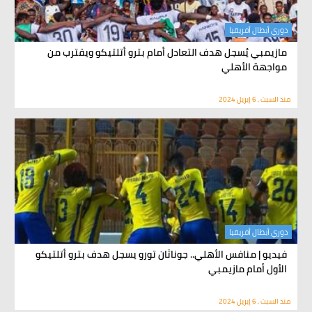
دوري أبطال أفريقيا
مازيمبي يُسجل هدف التعادل أمام بترو أتلتيكو ويقترب من
مواجهة الأهلي
منذ السبت , 6 إبريل 2024
دوري أبطال أفريقيا
فيديو | منافس الأهلي.. جوناثان تورو يسجل هدف بترو أتلتيكو
الأول أمام مازيمبي
منذ السبت , 6 إبريل 2024