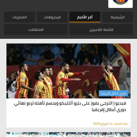
الرئيسية
أخر الأخبار
فيديوهات
المباريات
قائمة اللاعبين
الانتقالات
دوري أبطال أفريقيا
فيديو | الترجي يفوز على بترو أتلتيكو ويحسم تأهله لربع نهائي
دوري أبطال إفريقيا
منذ السبت , 14 فبراير 2026