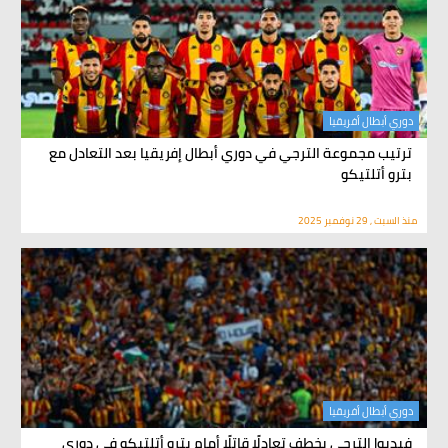
دوري أبطال أفريقيا
ترتيب مجموعة الترجي في دوري أبطال إفريقيا بعد التعادل مع
بترو أتلتيكو
منذ السبت , 29 نوفمبر 2025
دوري أبطال أفريقيا
فيديو| الترجي يخطف تعادلًا قاتلًا أمام بترو أتلتيكو في دوري