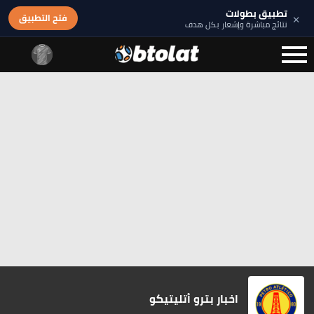
تطبيق بطولات
×
فتح التطبيق
نتائج مباشرة وإشعار بكل هدف
اخبار بترو أتليتيكو