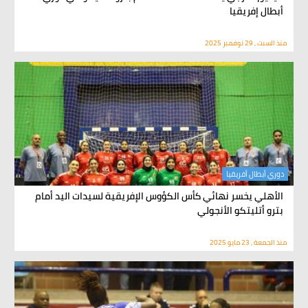
أبطال إفريقيا
منذ السبت , 29 نوفمبر 2025
دوري أبطال أفريقيا
الأهلي يخسر نهائي كأس الكؤوس الإفريقية لسيدات اليد أمام
بترو أتليتكو الأنجولي
منذ الجمعة , 23 مايو 2025