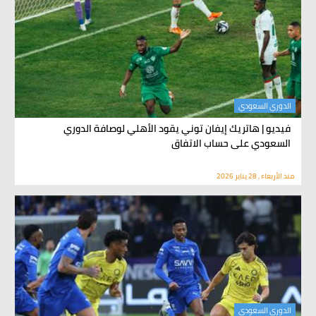
الدوري السعودي
فيديو | هاتريك إيفان توني يقود الأهلي لوصافة الدوري
السعودي على حساب الاتفاق
منذ الأربعاء , 28 يناير 2026
الدوري السعودي