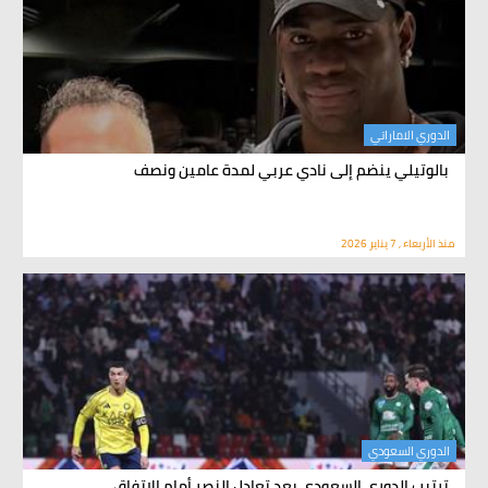
الدوري الاماراتي
بالوتيلي ينضم إلى نادي عربي لمدة عامين ونصف
منذ الأربعاء , 7 يناير 2026
الدوري السعودي
ترتيب الدوري السعودي بعد تعادل النصر أمام الاتفاق