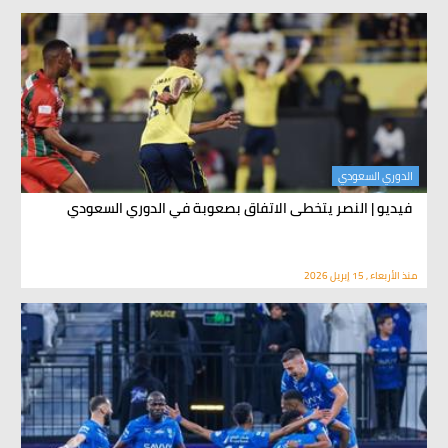
الدوري السعودي
فيديو | النصر يتخطى الاتفاق بصعوبة في الدوري السعودي
منذ الأربعاء , 15 إبريل 2026