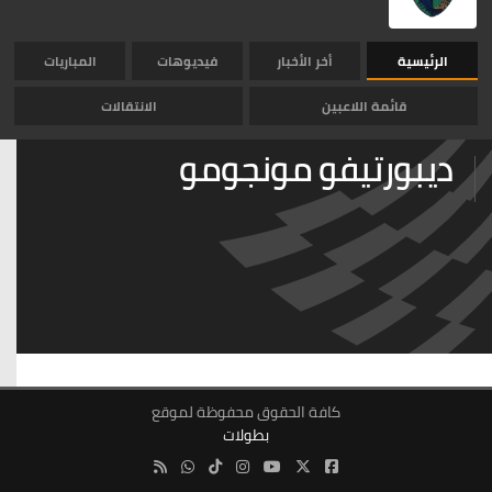
الرئيسية
أخر الأخبار
فيديوهات
المباريات
قائمة اللاعبين
الانتقالات
ديبورتيفو مونجومو
كافة الحقوق محفوظة لموقع
بطولات