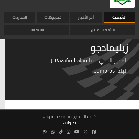
الرئيسية
أخر الأخبار
فيديوهات
المباريات
قائمة اللاعبين
الانتقالات
زيليمادجو
المدير الفني
J. Razafindralambo
البلد
Comoros
كافة الحقوق محفوظة لموقع
بطولات