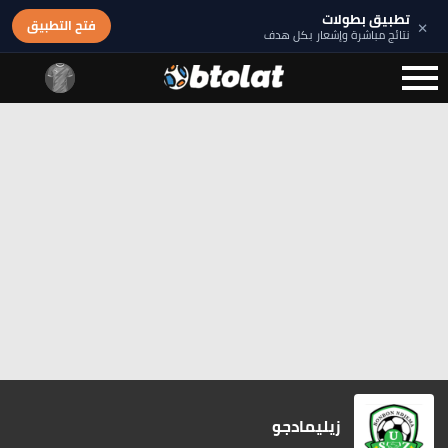
تطبيق بطولات
×
فتح التطبيق
نتائج مباشرة وإشعار بكل هدف
زيليمادجو