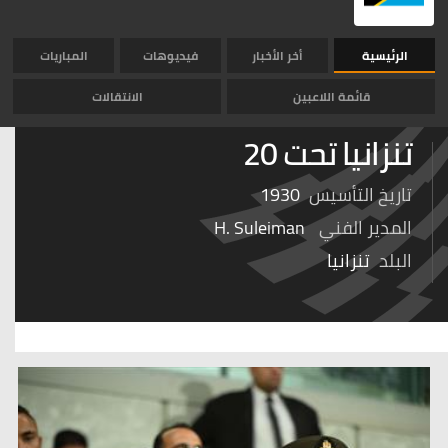
الرئيسية
أخر الأخبار
فيديوهات
المباريات
قائمة اللاعبين
الانتقالات
تنزانيا تحت 20
تاريخ التأسيس
1930
المدير الفني
H. Suleiman
البلد
تنزانيا