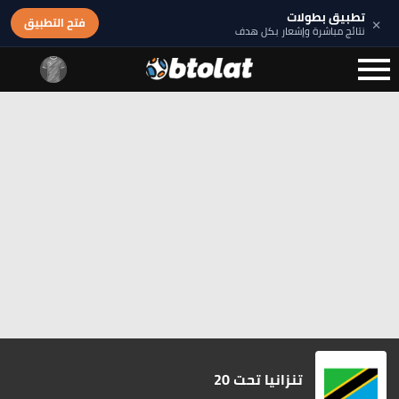
تطبيق بطولات
×
فتح التطبيق
نتائج مباشرة وإشعار بكل هدف
تنزانيا تحت 20