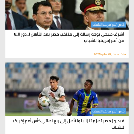
كأس أمم أفريقيا للشباب
أشرف صبحي يوجه رسالة إلى منتخب مصر بعد التأهل لـ دور الـ8
من أمم إفريقيا للشباب
منذ السبت , 10 مايو 2025
كأس أمم أفريقيا للشباب
فيديو | مصر تهزم تنزانيا وتتأهل إلى ربع نهائي كأس أمم إفريقيا
للشباب