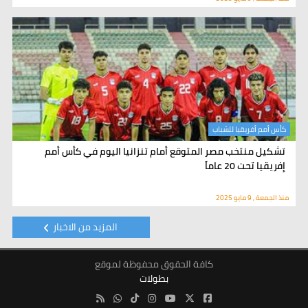
كأس أمم أفريقيا للشباب
تشكيل منتخب مصر المتوقع أمام تنزانيا اليوم في كأس أمم
إفريقيا تحت 20 عاماً
منذ الجمعة , 9 مايو 2025
المزيد من الاخبار
كافة الحقوق محفوظة لموقع
بطولات