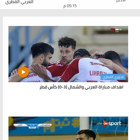
العربي القطري
05:15 م
الدوري القطري
اهداف مباراة العربي والشمال (3-0) كأس قطر