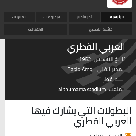
الرئيسية
أخر الأخبار
فيديوهات
المباريات
قائمة اللاعبين
الانتقالات
العربي القطري
تاريخ التأسيس
1952
المدير الفني
Pablo Amo
البلد
قطر
الملعب
al thumama stadium
البطولات التي يشارك فيها
العربي القطري
الدوري القطري