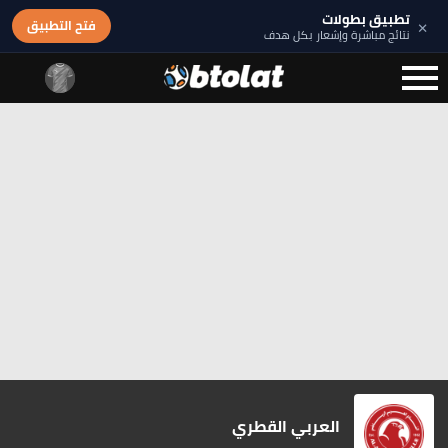
تطبيق بطولات
×
فتح التطبيق
نتائج مباشرة وإشعار بكل هدف
العربي القطري