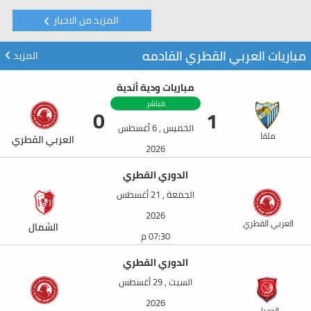
المزيد من الاخبار
مباريات العربي القطري القادمه
المزيد
مباريات ودية أندية
مباشر
0
1
الخميس , 6 أغسطس
ملقا
العربي القطري
2026
09:00 م
الدوري القطري
الجمعة , 21 أغسطس
2026
العربي القطري
الشمال
07:30 م
الدوري القطري
السبت , 29 أغسطس
2026
الدحيل