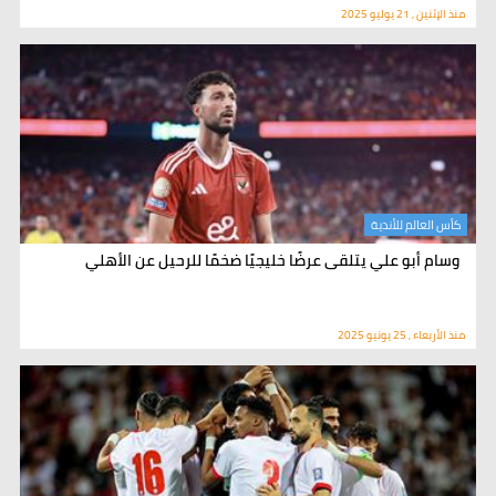
منذ الإثنين , 21 يوليو 2025
كأس العالم للأندية
وسام أبو علي يتلقى عرضًا خليجيًا ضخمًا للرحيل عن الأهلي
منذ الأربعاء , 25 يونيو 2025