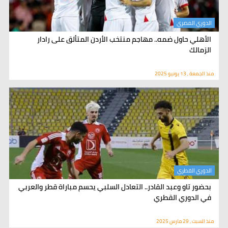
الدوري المصري
الأهلي حاول ضمه.. مهاجم منتخب الأردن المتألق على رادار
الزمالك
منذ الجمعة , 13 يونيو 2025
الدوري القطري
بحضور تاو وعبد القادر.. التعادل السلبي يحسم مباراة قطر والعربي
في الدوري القطري
منذ السبت , 29 مارس 2025