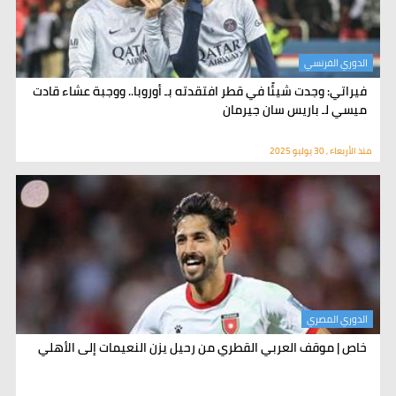
الدوري الفرنسي
فيراتي: وجدت شيئًا في قطر افتقدته بـ أوروبا.. ووجبة عشاء قادت
ميسي لـ باريس سان جيرمان
منذ الأربعاء , 30 يوليو 2025
الدوري المصري
خاص | موقف العربي القطري من رحيل يزن النعيمات إلى الأهلي