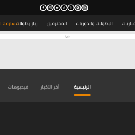
باريات
البطولات والدوريات
المحترفين
ريلز بطولات
مسابقة ال
الرئيسية
أخر الأخبار
فيديوهات