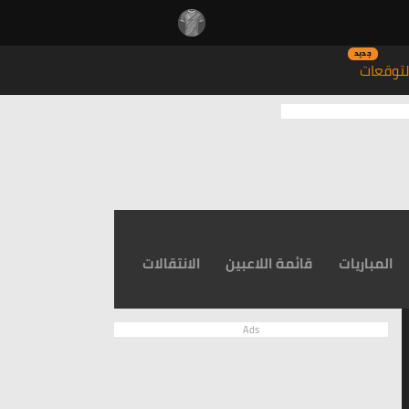
جديد
توقعات
المباريات
قائمة اللاعبين
الانتقالات