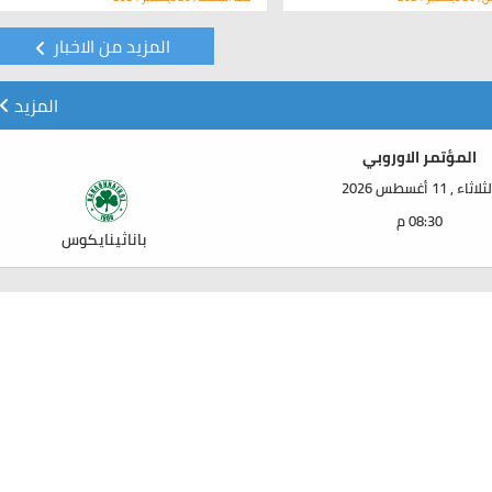
المزيد من الاخبار
المزيد
المؤتمر الاوروبي
لاثاء , 11 أغسطس 2026
08:30 م
باناثينايكوس