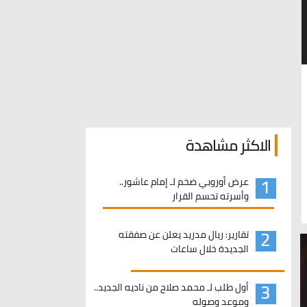
الاكثر مشاهدة
1
عرض أوروبي ضخم لـ إمام عاشور..
وأسرته تحسم القرار
2
تقارير: ريال مدريد يعلن عن صفقته
الجديدة خلال ساعات
3
أول طلب لـ محمد صلاح من ناديه الجديد..
وموعد وصوله