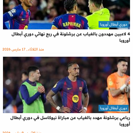
دوري أبطال أوروبا
4 لاعبين مهددون بالغياب عن برشلونة في ربع نهائي دوري أبطال
أوروبا
منذ الثلاثاء , 17 مارس 2026
دوري أبطال أوروبا
رباعي برشلونة مهدد بالغياب عن مباراة نيوكاسل في دوري أبطال
أوروبا
منذ الإثنين , 9 مارس 2026