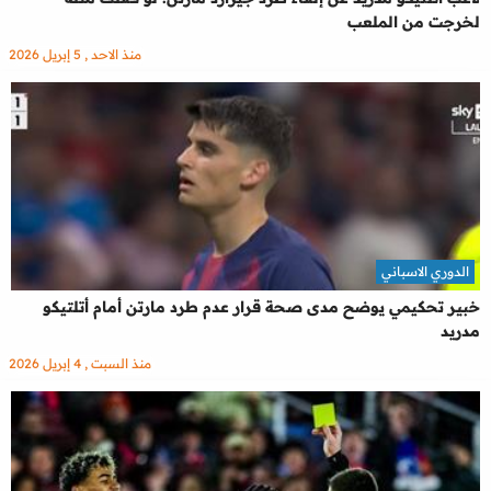
لخرجت من الملعب
منذ الاحد , 5 إبريل 2026
الدوري الاسباني
خبير تحكيمي يوضح مدى صحة قرار عدم طرد مارتن أمام أتلتيكو
مدريد
منذ السبت , 4 إبريل 2026