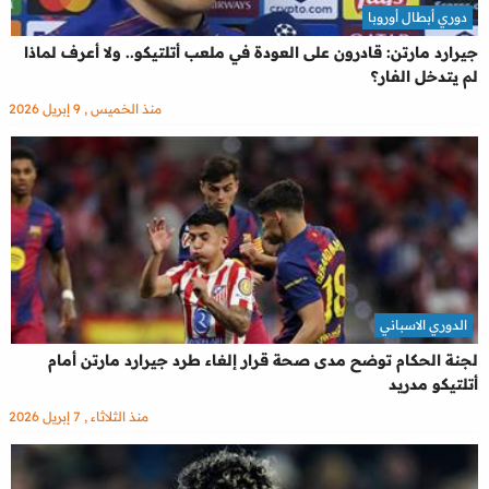
دوري أبطال أوروبا
جيرارد مارتن: قادرون على العودة في ملعب أتلتيكو.. ولا أعرف لماذا
لم يتدخل الفار؟
منذ الخميس , 9 إبريل 2026
الدوري الاسباني
لجنة الحكام توضح مدى صحة قرار إلغاء طرد جيرارد مارتن أمام
أتلتيكو مدريد
منذ الثلاثاء , 7 إبريل 2026