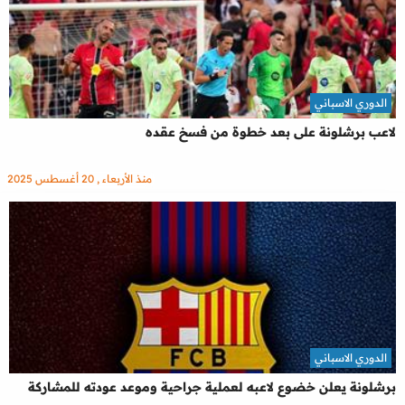
الدوري الاسباني
لاعب برشلونة على بعد خطوة من فسخ عقده
منذ الأربعاء , 20 أغسطس 2025
الدوري الاسباني
برشلونة يعلن خضوع لاعبه لعملية جراحية وموعد عودته للمشاركة