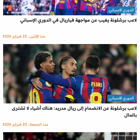
الدوري الاسباني
لاعب برشلونة يغيب عن مواجهة فياريال في الدوري الإسباني
منذ الإثنين , 23 فبراير 2026
الدوري الاسباني
لاعب برشلونة عن الانضمام إلى ريال مدريد: هناك أشياء لا تشترى
بالمال
منذ الجمعة , 20 فبراير 2026