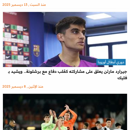
منذ السبت , 13 ديسمبر 2025
دوري أبطال أوروبا
جيرارد مارتن يعلق على مشاركته كقلب دفاع مع برشلونة.. ويشيد بـ
فليك
منذ الإثنين , 8 ديسمبر 2025