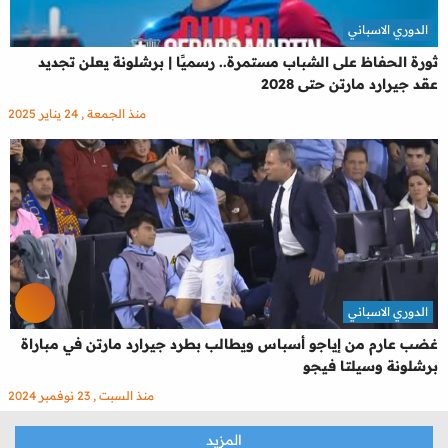
الدوري الاسباني
ثورة الحفاظ على الشباب مستمرة.. رسميًا | برشلونة يعلن تجديد
عقد جيرارد مارتن حتى 2028
منذ الجمعة , 24 يناير 2025
الدوري الاسباني
غضب عارم من إياجو أسباس ويطالب بطرد جيرارد مارتن في مباراة
برشلونة وسيلتا فيجو
منذ السبت , 23 نوفمبر 2024
المزيد