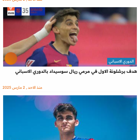
الدوري الاسباني
هدف برشلونة الاول في مرمي ريال سوسيداد بالدوري الاسباني
منذ الاحد , 2 مارس 2025