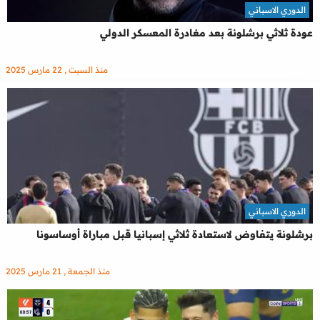
الدوري الاسباني
عودة ثلاثي برشلونة بعد مغادرة المعسكر الدولي
منذ السبت , 22 مارس 2025
الدوري الاسباني
برشلونة يتفاوض لاستعادة ثلاثي إسبانيا قبل مباراة أوساسونا
منذ الجمعة , 21 مارس 2025