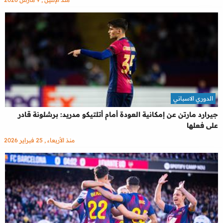
الدوري الاسباني
جيرارد مارتن عن إمكانية العودة أمام أتلتيكو مدريد: برشلونة قادر
على فعلها
منذ الأربعاء , 25 فبراير 2026