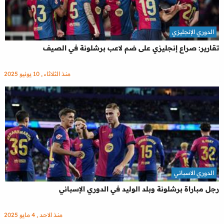
الدوري الإنجليزي
تقارير: صراع إنجليزي على ضم لاعب برشلونة في الصيف
منذ الثلاثاء , 10 يونيو 2025
الدوري الاسباني
رجل مباراة برشلونة وبلد الوليد في الدوري الإسباني
منذ الاحد , 4 مايو 2025