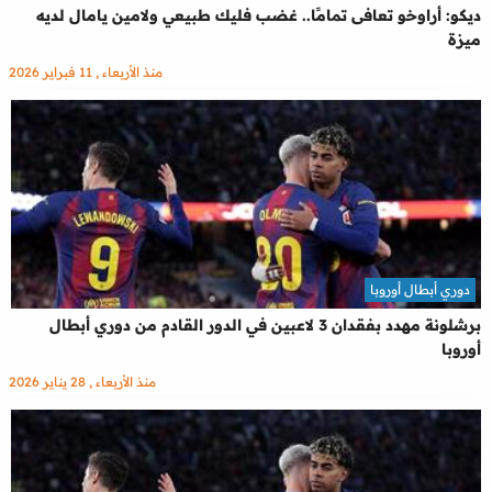
ديكو: أراوخو تعافى تمامًا.. غضب فليك طبيعي ولامين يامال لديه
ميزة
منذ الأربعاء , 11 فبراير 2026
دوري أبطال أوروبا
برشلونة مهدد بفقدان 3 لاعبين في الدور القادم من دوري أبطال
أوروبا
منذ الأربعاء , 28 يناير 2026