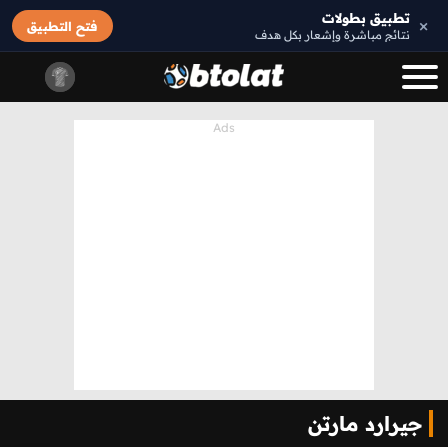
تطبيق بطولات
×
فتح التطبيق
نتائج مباشرة وإشعار بكل هدف
جيرارد مارتن