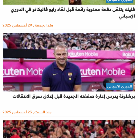
فليك يتلقى دفعة معنوية رائعة قبل لقاء رايو فاليكانو في الدوري
الإسباني
منذ الجمعة , 29 أغسطس 2025
الدوري الاسباني
برشلونة يدرس إعارة صفقته الجديدة قبل إغلاق سوق الانتقالات
منذ السبت , 23 أغسطس 2025