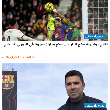
الدوري الاسباني
ثنائي برشلونة يفتح النار على حكم مباراة جيرونا في الدوري الإسباني
منذ الثلاثاء , 17 فبراير 2026
الدوري الاسباني