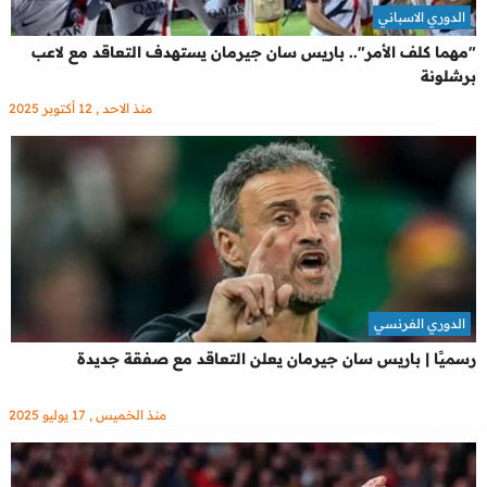
الدوري الاسباني
"مهما كلف الأمر".. باريس سان جيرمان يستهدف التعاقد مع لاعب
برشلونة
منذ الاحد , 12 أكتوبر 2025
الدوري الفرنسي
رسميًا | باريس سان جيرمان يعلن التعاقد مع صفقة جديدة
منذ الخميس , 17 يوليو 2025