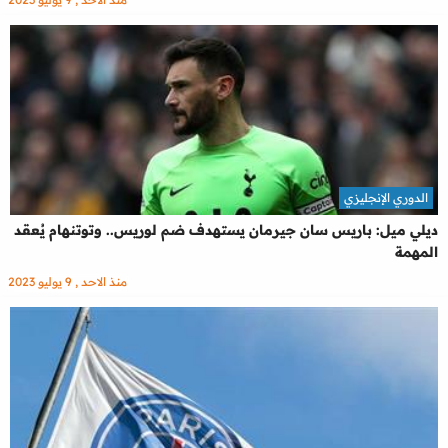
الدوري الإنجليزي
ديلي ميل: باريس سان جيرمان يستهدف ضم لوريس.. وتوتنهام يُعقد
المهمة
منذ الاحد , 9 يوليو 2023