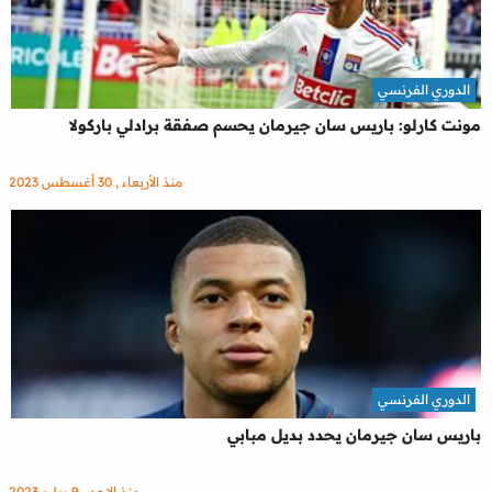
الدوري الفرنسي
مونت كارلو: باريس سان جيرمان يحسم صفقة برادلي باركولا
منذ الأربعاء , 30 أغسطس 2023
الدوري الفرنسي
باريس سان جيرمان يحدد بديل مبابي
منذ الاحد , 9 يوليو 2023