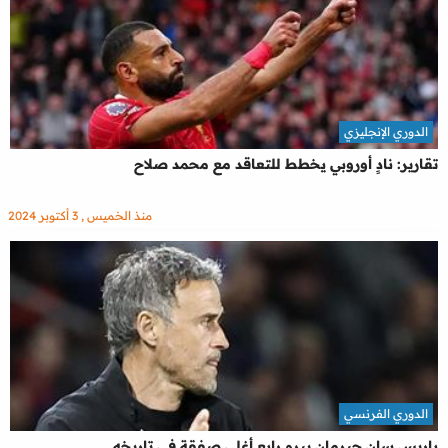
الدوري الإنجليزي
تقارير: نادٍ أوروبي يخطط للتعاقد مع محمد صلاح
منذ الخميس , 3 أكتوبر 2024
الدوري الفرنسي
باريس سان جيرمان يبرم رابع أغلى صفقة في تاريخه