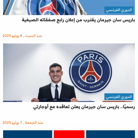
الدوري الفرنسي
باريس سان جيرمان يقترب من إعلان رابع صفقاته الصيفية
منذ السبت , 8 يوليو 2023
الدوري الفرنسي
رسميًا.. باريس سان جيرمان يعلن تعاقده مع أوجارتي
منذ الجمعة , 7 يوليو 2023