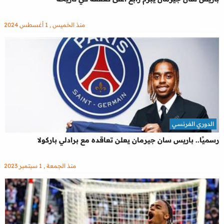
منذ الخميس , 1 أغسطس 2024
الدوري الفرنسي
رسميًا.. باريس سان جيرمان يعلن تعاقده مع برادلي باركولا
منذ الجمعة , 1 سبتمبر 2023