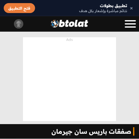
تطبيق بطولات
×
فتح التطبيق
نتائج مباشرة وإشعار بكل هدف
صفقات باريس سان جيرمان