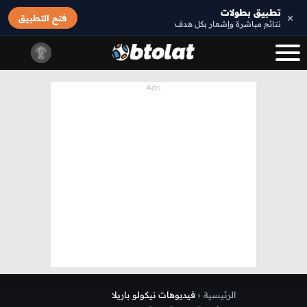
تطبيق بطولات
×
فتح التطبيق
نتائج مباشرة وإشعار بكل هدف
الرئيسية
›
فيديوهات نيكولو باريلا