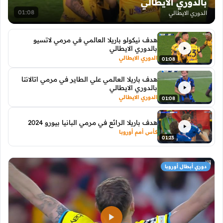
بالدوري الايطالي
01:08
الدوري الايطالي
هدف نيكولو باريلا العالمي في مرمي لاتسيو
بالدوري الايطالي
الدوري الايطالي
01:08
هدف باريلا العالمي علي الطاير في مرمي اتالانتا
بالدوري الايطالي
الدوري الايطالي
01:08
هدف باريلا الرائع في مرمي البانيا بيورو 2024
كأس أمم أوروبا
01:23
دوري أبطال أوروبا