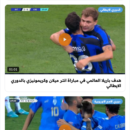
الدوري الايطالي
01:01
هدف باريلا العالمي في مباراة انتر ميلان وكريمونيزي بالدوري
الايطالي
دوري الامم الاوروبية