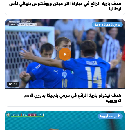
هدف باريلا الرائع في مباراة انتر ميلان ويوفنتوس بنهائي كأس
ايطاليا
دوري الامم الاوروبية
01:09
هدف نيكولو باريلا الرائع في مرمي بلجيكا بدوري الامم
الاوروبية
كأس أمم أوروبا