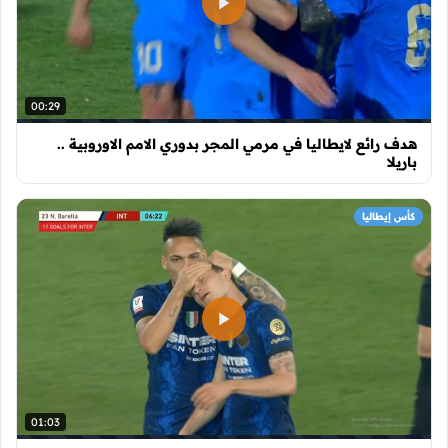
00:29
هدف رائع لايطاليا في مرمي المجر بدوري الامم الاوروبية ..
باريلا
كأس إيطاليا
01:03