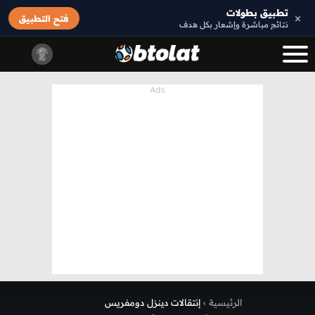
تطبيق بطولات
×
فتح التطبيق
نتائج مباشرة وإشعار بكل هدف
الرئيسية
›
إنتقالات دينزل دومفريس