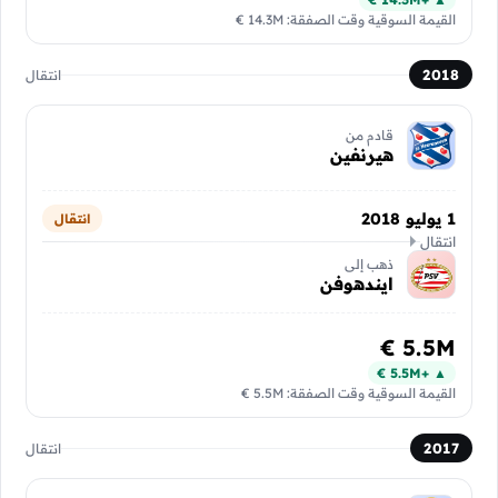
القيمة السوقية وقت الصفقة: 14.3M €
2018
انتقال
قادم من
هيرنفين
1 يوليو 2018
انتقال
انتقال
ذهب إلى
ايندهوفن
5.5M €
▲ +5.5M €
القيمة السوقية وقت الصفقة: 5.5M €
2017
انتقال