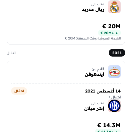
ذهب إلى
ريال مدريد
20M €
▲ +20M €
القيمة السوقية وقت الصفقة: 20M €
2021
انتقال
قادم من
ايندهوفن
14 أغسطس 2021
انتقال
انتقال
ذهب إلى
إنتر ميلان
14.3M €
▲ +14.3M €