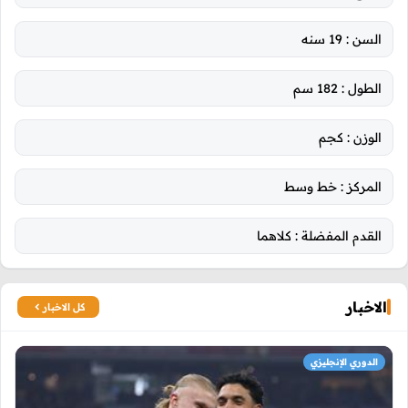
السن :
19 سنه
الطول :
182 سم
الوزن :
كجم
المركز :
خط وسط
القدم المفضلة :
كلاهما
الاخبار
كل الاخبار
الدوري الإنجليزي