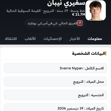
سفيري نيبان
خط وسط · 19 سنه · النرويج · القيمة السوقية الحالية
11.7M €
الفريق الحالي ·
كي.في.أس.كي. يونايتد
معلومات
الأخبار
الإحصائيات
الألقاب
الانتقالات
البيانات الشخصية
الاسم الكامل :
Sverre Nypan
محل الميلاد :
النرويج
الجنسيه :
النرويج
تاريخ الميلاد :
19 ديسمبر 2006