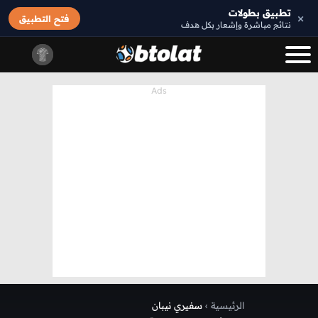
تطبيق بطولات
×
فتح التطبيق
نتائج مباشرة وإشعار بكل هدف
الرئيسية
›
سفيري نيبان