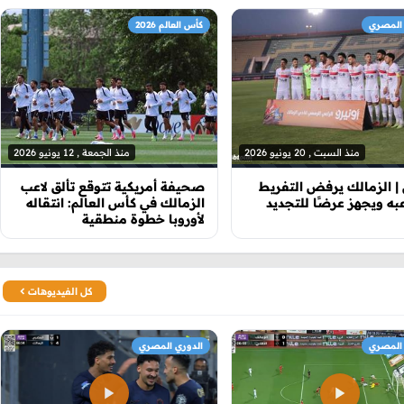
 المصري
كأس العالم 2026
منذ السبت , 20 يونيو 2026
منذ الجمعة , 12 يونيو 2026
 الزمالك يرفض التفريط
صحيفة أمريكية تتوقع تألق لاعب
به ويجهز عرضًا للتجديد
الزمالك في كأس العالم: انتقاله
لأوروبا خطوة منطقية
كل الفيديوهات
 المصري
الدوري المصري