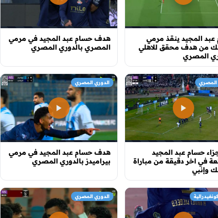
عبد المجيد ينقذ مرمي
هدف حسام عبد المجيد في مرمي
لك من هدف محقق للاهلي
المصري بالدوري المصري
ري المصري
 المصري
الدوري المصري
زاء حسام عبد المجيد
هدف حسام عبد المجيد في مرمي
عة في اخر دقيقة من مباراة
بيراميدز بالدوري المصري
ك وإنبي
ونفيدرالية
الدوري المصري