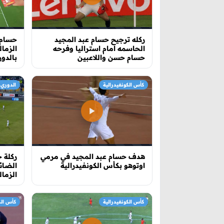
ركله ترجيح حسام عبد المجيد
حسام 
الحاسمه امام استراليا وفرحه
الزما
حسام حسن واللاعبين
بالدو
كأس الكونفيدرالية
الدوري
هدف حسام عبد المجيد في مرمي
ركلة ج
اوتوهو بكأس الكونفيدرالية
الضائ
الزمال
كأس الكونفيدرالية
كأس الك