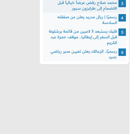
محمد صلاح رفض عرضاً خيالياً قبل
الانضمام إلى طرابزون سبور
رسميًا | ريال مدريد يعلن عن صفقته
السادسة
فليك يستبعد 3 لاعبين من قائمة برشلونة
قبل السفر إلى إيطاليا.. موقف حمزة عبد
الكريم
رسميًا.. الزمالك يعلن تعيين مدير رياضي
جديد