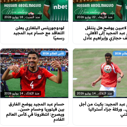
منذ الأربعاء , 22 يوليو 2026
منذ السبت , 18 يوليو 2026
لاعبين يوضح هل ينتقل
لودوجوريتس البلغاري يعلن
بد المجيد إلى الأهلي..
التعاقد مع حسام عبد المجيد
 حجازي وإبراهيم عادل
رسميًا
 2026
كأس العالم 2026
منذ الثلاثاء , 14 يوليو 2026
منذ الثلاثاء , 14 يوليو 2026
عبد المجيد: بكيت من أجل
حسام عبد المجيد يوضح الفارق
 وركلة جزاء أستراليا
بين فيتوريا وحسام حسن..
ني
ويصرح: انتظرونا في كأس العالم
القادم