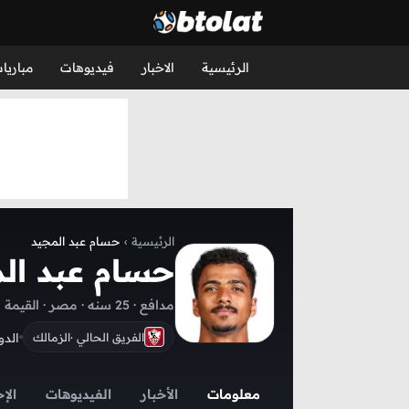
الرئيسية
الاخبار
فيديوهات
مباريا
الرئيسية
›
حسام عبد المجيد
حسام عبد ال
مدافع · 25 سنه · مصر · القيمة السوقية الحالية
الد
الفريق الحالي ·
الزمالك
معلومات
الأخبار
الفيديوهات
الإ