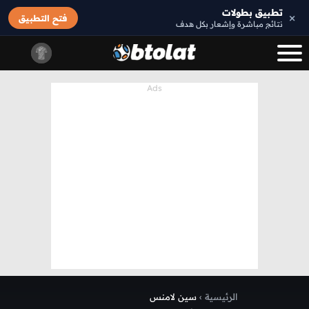
تطبيق بطولات
×
فتح التطبيق
نتائج مباشرة وإشعار بكل هدف
الرئيسية
›
سين لامنس