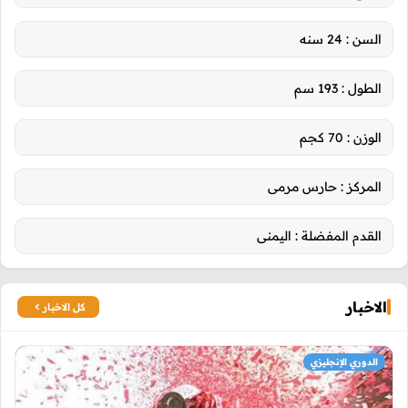
السن :
24 سنه
الطول :
193 سم
الوزن :
70 كجم
المركز :
حارس مرمى
القدم المفضلة :
اليمنى
الاخبار
كل الاخبار
الدوري الإنجليزي