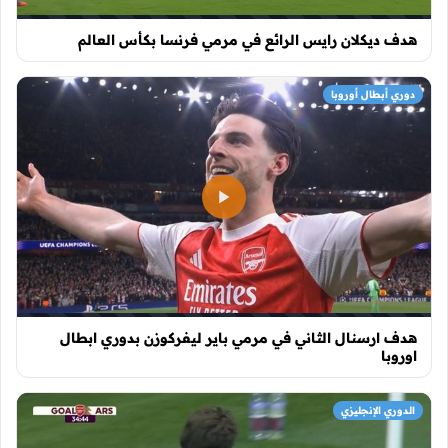
هدف ديكلان رايس الرائع في مرمي فرنسا بكأس العالم
دوري أبطال أوروبا
هدف ارسنال الثاني في مرمي باير ليفركوزن بدوري ابطال
اوروبا
الدوري الإنجليزي