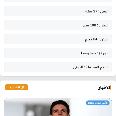
السن :
27 سنه
الطول :
188 سم
الوزن :
84 كجم
المركز :
خط وسط
القدم المفضلة :
اليمنى
الاخبار
كل الاخبار
كأس العالم 2026