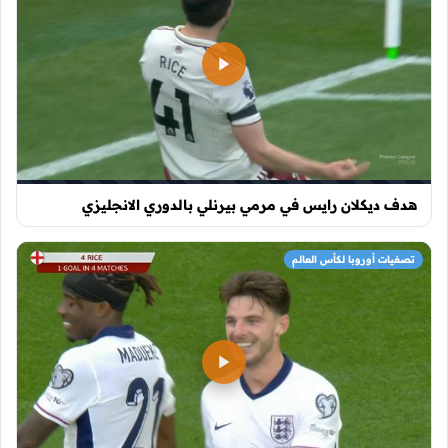
هدف ديكلان رايس في مرمي بيرنلي بالدوري الانجليزي
تصفيات أوروبا لكأس العالم