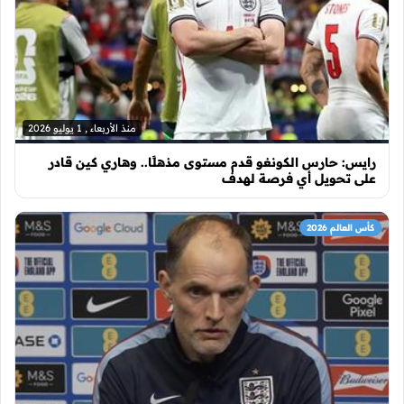
منذ الأربعاء , 1 يوليو 2026
رايس: حارس الكونغو قدم مستوى مذهلًا.. وهاري كين قادر
على تحويل أي فرصة لهدف
كأس العالم 2026