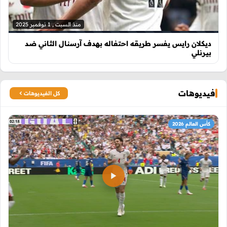
منذ السبت , 1 نوفمبر 2025
ديكلان رايس يفسر طريقه احتفاله بهدف آرسنال الثاني ضد
بيرنلي
فيديوهات
كل الفيديوهات
كأس العالم 2026