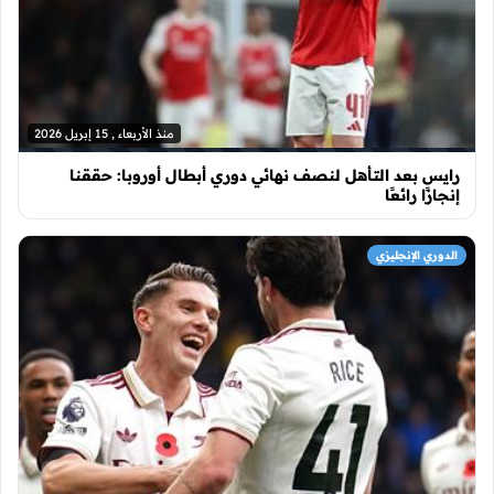
منذ الأربعاء , 15 إبريل 2026
رايس بعد التأهل لنصف نهائي دوري أبطال أوروبا: حققنا
إنجازًا رائعًا
الدوري الإنجليزي