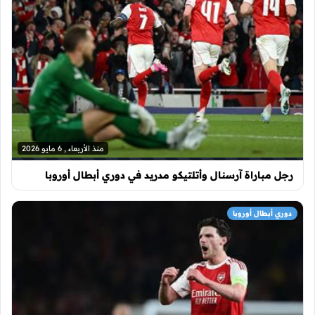
منذ الأربعاء , 6 مايو 2026
رجل مباراة آرسنال وأتلتيكو مدريد في دوري أبطال أوروبا
دوري أبطال أوروبا