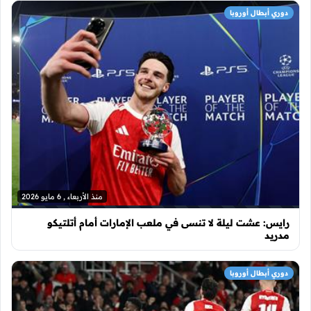
دوري أبطال أوروبا
منذ الأربعاء , 6 مايو 2026
رايس: عشت ليلة لا تنسى في ملعب الإمارات أمام أتلتيكو
مدريد
دوري أبطال أوروبا