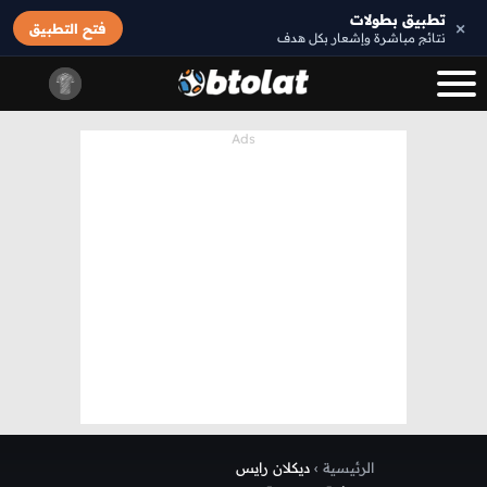
تطبيق بطولات
×
فتح التطبيق
نتائج مباشرة وإشعار بكل هدف
الرئيسية
›
ديكلان رايس