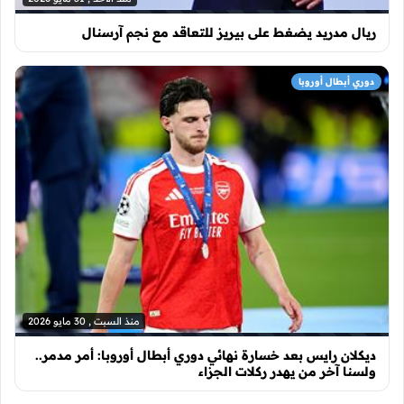
ريال مدريد يضغط على بيريز للتعاقد مع نجم آرسنال
دوري أبطال أوروبا
منذ السبت , 30 مايو 2026
ديكلان رايس بعد خسارة نهائي دوري أبطال أوروبا: أمر مدمر..
ولسنا آخر من يهدر ركلات الجزاء