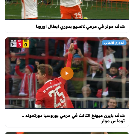
هدف مولر في مرمي لاتسيو بدوري ابطال اوروبا
الدوري الالماني
هدف بايرن ميونخ الثالث في مرمي بوروسيا دورتموند ..
توماس مولر