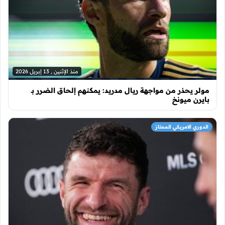
منذ الإثنين , 13 إبريل 2026
مولر يحذر من مواجهة ريال مدريد: يمكنهم إلحاق الضرر بـ
بايرن ميونخ
الدوري الامريكي الممتاز