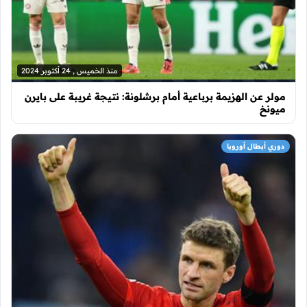
منذ الخميس , 24 أكتوبر 2024
مولر عن الهزيمة برباعية أمام برشلونة: نتيجة غريبة على بايرن
ميونخ
دوري أبطال أوروبا