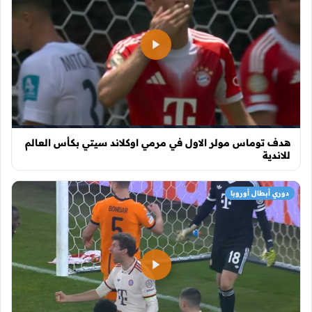
هدف توماس مولر الاول في مرمي اوكلاند سيتي بكأس العالم
للاندية
دوري أبطال أوروبا