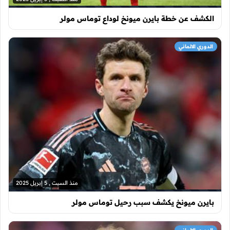
الكشف عن خطة بايرن ميونخ لوداع توماس مولر
الدوري الالماني
منذ السبت , 5 إبريل 2025
بايرن ميونخ يكشف سبب رحيل توماس مولر