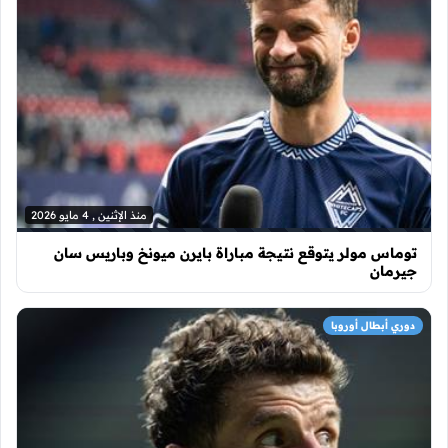
منذ الإثنين , 4 مايو 2026
توماس مولر يتوقع نتيجة مباراة بايرن ميونخ وباريس سان
جيرمان
دوري أبطال أوروبا