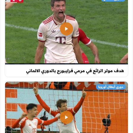
هدف مولر الرائع في مرمي فرايبورج بالدوري الالماني
دوري أبطال أوروبا