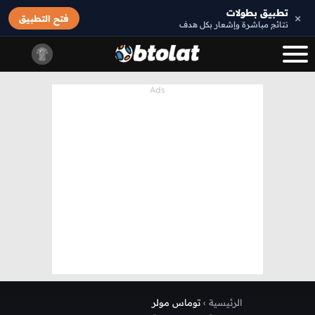
تطبيق بطولات
×
فتح التطبيق
نتائج مباشرة وإشعار بكل هدف
الرئيسية
›
توماس مولر