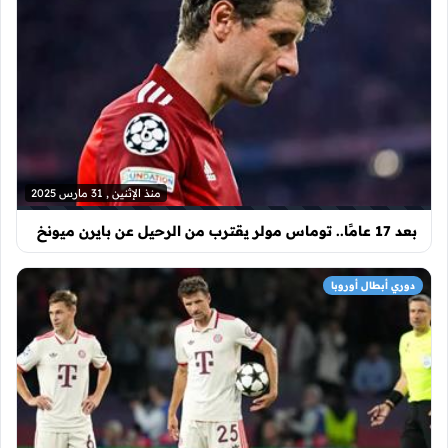
منذ الإثنين , 31 مارس 2025
بعد 17 عامًا.. توماس مولر يقترب من الرحيل عن بايرن ميونخ
دوري أبطال أوروبا