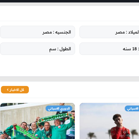
ميلاد :
مصر
الجنسيه :
مصر
18 سنه
الطول :
سم
كل الاخبار
الاسباني
الدوري الاسباني