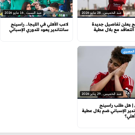
منذ الخميس , 28 مايو 2026
منذ السبت , 16 مايو 2026
ج يعلن تفاصيل جديدة
لاعب الأهلي في الليجا.. راسينج
لتعاقد مع بلال عطية
سانتاندير يعود للدوري الإسباني
 المصري
منذ الخميس , 29 يناير 2026
 هل طلب راسينج
دير الإسباني ضم بلال عطية
هلي؟