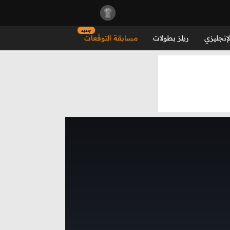
جديد
لإنجليزي
ريلز بطولات
مسابقة التوقعات