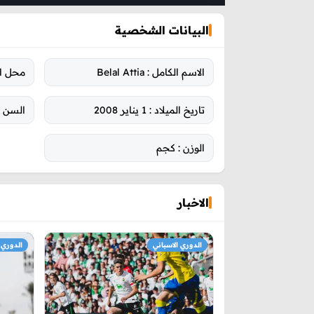
البيانات الشخصية
الاسم الكامل :
Belal Attia
محل ال
تاريخ الميلاد :
1 يناير 2008
السن :
الوزن :
كجم
الاخبار
الدوري الاسباني
الدوري 