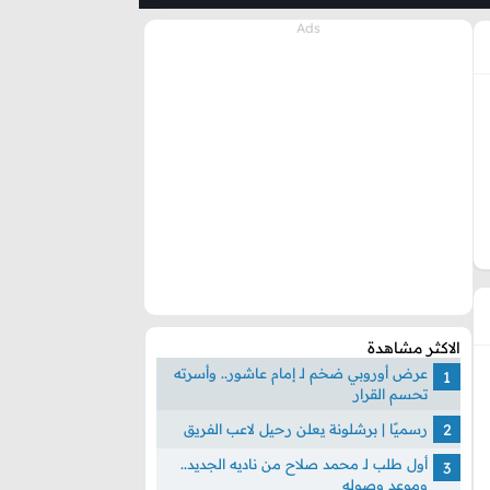
الاكثر مشاهدة
عرض أوروبي ضخم لـ إمام عاشور.. وأسرته
تحسم القرار
رسميًا | برشلونة يعلن رحيل لاعب الفريق
أول طلب لـ محمد صلاح من ناديه الجديد..
وموعد وصوله