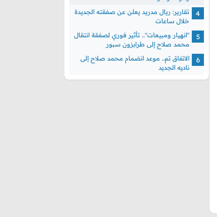
تقارير: ريال مدريد يعلن عن صفقته الجديدة
خلال ساعات
"انهيار ومبيعات".. تأثير فوري لصفقة انتقال
محمد صلاح إلى طرابزون سبور
الاتفاق تم.. موعد انضمام محمد صلاح إلى
ناديه الجديد