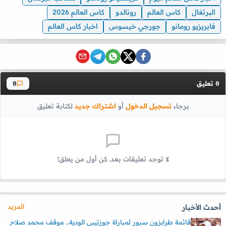
البرتغال
كاس العالم
رونالدو
كاس العالم 2026
فابريزيو رومانو
جورجي خيسوس
اخبار كاس العالم
تعليق
0
0
برجاء
تسجيل الدخول
أو
اشتراك جديد
لكتابة تعليق
لا توجد تعليقات بعد. كن أول من يعلق!
المزيد
أحدث الأخبار
قائمة طرابزون سبور لمباراة جوزتيبي الودية.. موقف محمد صلاح