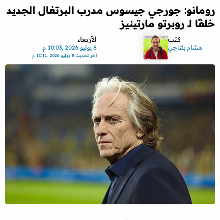
رومانو: جورجي جيسوس مدرب البرتغال الجديد
خلفًا لـ روبرتو مارتينيز
كتب
الأربعاء
هشام بلتاجي
8 يوليو 2026 ,10:03 م
اخر تحديث
8 يوليو 2026 ,10:11 م