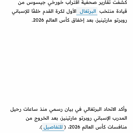
كشفت تقارير صحفية اقتراب خورخي جيسوس من
قيادة منتخب
البرتغال
الأول لكرة القدم خلفًا للإسباني
روبرتو مارتينيز، بعد إخفاق كأس العالم 2026.
وأكد الاتحاد البرتغالي في بيان رسمي منذ ساعات رحيل
المدرب الإسباني روبرتو مارتينيز، بعد الخروج من
منافسات كأس العالم 2026، (
للتفاصيل
).