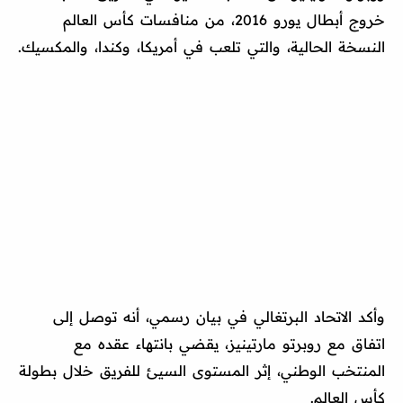
خروج أبطال يورو 2016، من منافسات كأس العالم
النسخة الحالية، والتي تلعب في أمريكا، وكندا، والمكسيك.
وأكد الاتحاد البرتغالي في بيان رسمي، أنه توصل إلى
اتفاق مع روبرتو مارتينيز، يقضي بانتهاء عقده مع
المنتخب الوطني، إثر المستوى السيئ للفريق خلال بطولة
كأس العالم.