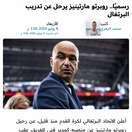
رسميًا.. روبرتو مارتينيز يرحل عن تدريب
البرتغال
كتب
الأربعاء
محمد الزهري
8 يوليو 2026 ,1:28 م
اخر تحديث
8 يوليو 2026 ,3:06 م
أعلن الاتحاد البرتغالي لكرة القدم منذ قليل، عن رحيل
روبرتو مارتينيز عن منصبه كمدير فني للفريق، عقب