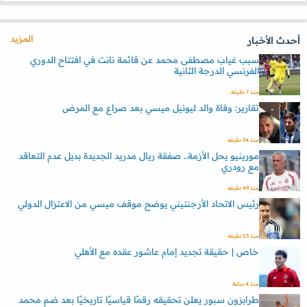
المزيد
أحدث الأخبار
سبب غياب مصطفى محمد عن قائمة نانت في افتتاح الدوري
الفرنسي الدرجة الثانية
منذ 7 دقيقه
تقارير: وفاة والد ليونيل ميسي بعد صراع مع المرض
منذ 34 دقيقه
مورينيو يحل الأزمة.. صفقة ريال مدريد الجديدة بديل عدم التعاقد
مع رودري
منذ 49 دقيقه
رئيس الاتحاد الأرجنتيني يوضح موقف ميسي من الاعتزال الدولي
منذ 53 دقيقه
خاص | حقيقة تجديد إمام عاشور عقده مع الأهلي
منذ 4 ساعة
طرابزون سبور يعلن تحقيقه رقمًا قياسيًا تاريخيًا بعد ضم محمد