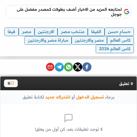
لمتابعه المزيد من الاخبار أضف بطولات كمصدر مفضل على
جوجل
حسام حسن
الفيفا
منتخب مصر
الارجنتين
مصر
فيفا
كاس العالم
مصر والارجنتين
مباراة مصر والارجنتين
كاس العالم 2026
تعليق
0
0
برجاء
تسجيل الدخول
أو
اشتراك جديد
لكتابة تعليق
لا توجد تعليقات بعد. كن أول من يعلق!