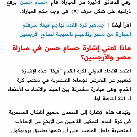
وفي الدقائق الأخيرة من المباراة، قام
حسام حسن
برفع
ذراعيه على شكل حرف (X)، في وجه حكم المباراة.
اقرأ أيضًا |
جماهير كرة القدم تهاجم فيفا: سرقتم
المباراة من مصر وتلاعبتم بالنتيجة لصالح الأرجنتين
ماذا تعني إشارة حسام حسن في مباراة
مصر والأرجنتين؟
اعتمد الاتحاد الدولي لكرة القدم "فيفا" هذه الإشارة
كتعبير عن التعرض للإساءة العنصرية في ملاعب كرة
القدم، وهي مبادرة مشتركة بين الفيفا والاتحادات الأعضاء
الـ 211 ​​التابعة لها.
وتهدف هذه الإشارة إلى التصدي لجميع أشكال العنصرية
في كرة القدم، لتمكين اللاعبين من الإبلاغ عن الإساءات
العنصرية داخل الملعب، على أن يتبعها تطبيق بروتوكول