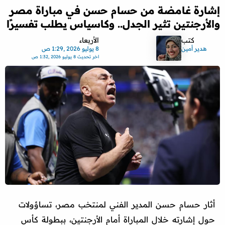
إشارة غامضة من حسام حسن في مباراة مصر
والأرجنتين تثير الجدل.. وكاسياس يطلب تفسيرًا
كتب
الأربعاء
هدير أمين
8 يوليو 2026 ,1:29 ص
اخر تحديث
8 يوليو 2026 ,1:32 ص
أثار حسام حسن المدير الفني لمنتخب مصر، تساؤولات
حول إشارته خلال المباراة أمام الأرجنتين، ببطولة كأس