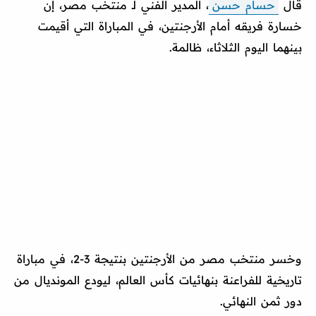
قال
حسام حسن
، المدير الفني لـ منتخب مصر، إن
خسارة فريقه أمام الأرجنتين، في المباراة التي أقيمت
بينهما اليوم الثلاثاء، ظالمة.
وخسر منتخب مصر من الأرجنتين بنتيجة 3-2، في مباراة
تاريخية للفراعنة بنهائيات كأس العالم، ليودع المونديال من
دور ثمن النهائي.