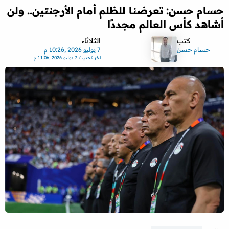
حسام حسن: تعرضنا للظلم أمام الأرجنتين.. ولن
أشاهد كأس العالم مجددًا
كتب
الثلاثاء
حسام حسن
7 يوليو 2026 ,10:26 م
اخر تحديث
7 يوليو 2026 ,11:06 م