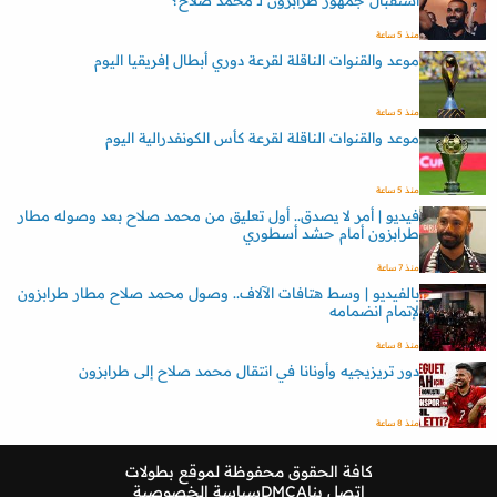
استقبال جمهور طرابزون لـ محمد صلاح؟
منذ 5 ساعة
موعد والقنوات الناقلة لقرعة دوري أبطال إفريقيا اليوم
منذ 5 ساعة
موعد والقنوات الناقلة لقرعة كأس الكونفدرالية اليوم
منذ 5 ساعة
فيديو | أمر لا يصدق.. أول تعليق من محمد صلاح بعد وصوله مطار
طرابزون أمام حشد أسطوري
منذ 7 ساعة
بالفيديو | وسط هتافات الآلاف.. وصول محمد صلاح مطار طرابزون
لإتمام انضمامه
منذ 8 ساعة
دور تريزيجيه وأونانا في انتقال محمد صلاح إلى طرابزون
منذ 8 ساعة
كافة الحقوق محفوظة لموقع
بطولات
اتصل بنا
DMCA
سياسة الخصوصية