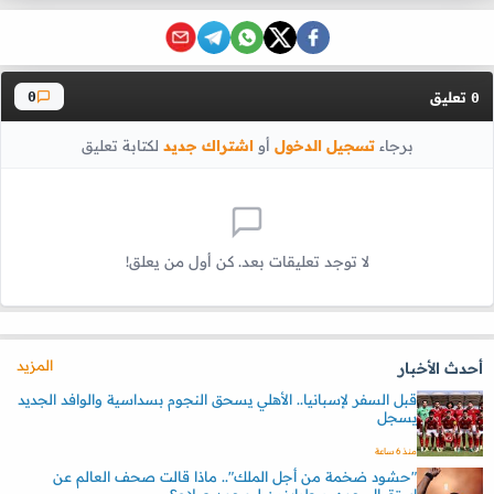
تعليق
0
0
برجاء
تسجيل الدخول
أو
اشتراك جديد
لكتابة تعليق
لا توجد تعليقات بعد. كن أول من يعلق!
المزيد
أحدث الأخبار
قبل السفر لإسبانيا.. الأهلي يسحق النجوم بسداسية والوافد الجديد
يسجل
منذ 6 ساعة
"حشود ضخمة من أجل الملك".. ماذا قالت صحف العالم عن