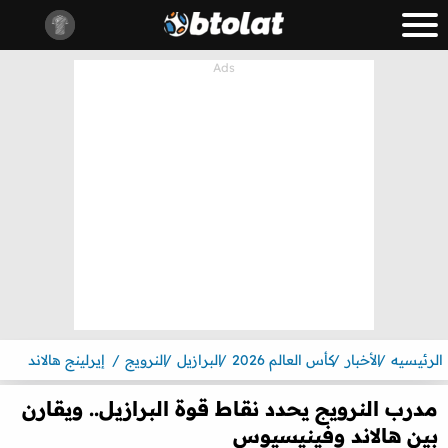
الرئيسيه
الأخبار
كأس العالم 2026
البرازيل
النرويج
إيرلينج هالاند
مدرب النرويج يحدد نقاط قوة البرازيل.. ويقارن
بين هالاند وفينيسيوس