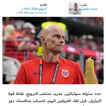
كتب
الاحد
محمد الزهري
5 يوليو 2026 ,4:22 م
اخر تحديث
5 يوليو 2026 ,4:26 م
حدد ستوله سولباكين، مدرب منتخب النرويج، نقاط قوة
البرازيل، قبل لقاء الفريقين اليوم، لحساب منافسات دور