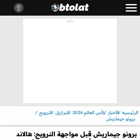
الرئيسيه
الأخبار
كأس العالم 2026
البرازيل
النرويج
برونو جيماريش
برونو جيماريش قبل مواجهة النرويج: هالاند