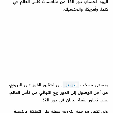
اليوم، لحساب دور الـ16 من منافسات كأس العالم في
كندا، وأمريكا، والمكسيك.
ويسعى منتخب
البرازيل
إلى تحقيق الفوز على النرويج،
من أجل الوصول إلى الدور ربع النهائي من كأس العالم،
عقب تجاوز عقبة اليابان في دور الـ32.
ولن تكون مواجهة النرويج سهلة على الإطلاق بالنسبة