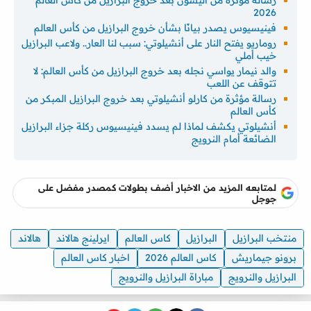
2026
فينيسيوس يصدر بيانًا بشأن خروج البرازيل من كأس العالم
روماريو يفتح النار على أنشيلوتي: سبب لنا العار.. ولاعب البرازيل
خيب أملي
والد نيمار يواسي نجله بعد خروج البرازيل من كأس العالم: لا
تتوقف عن اللعب
رسالة مؤثرة من كارلو أنشيلوتي بعد خروج البرازيل المبكر من
كأس العالم
أنشيلوتي يكشف لماذا لم يسدد فينيسيوس ركلة جزاء البرازيل
الضائعة أمام النرويج
لمتابعه المزيد من الاخبار أضف بطولات كمصدر مفضل على
جوجل
منتخب البرازيل
البرازيل
كاس العالم
ايرلينج هالاند
هالاند
برونو جيماريش
كاس العالم 2026
اخبار كاس العالم
البرازيل والنرويج
مباراة البرازيل والنرويج