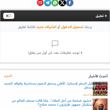
تعليق
0
0
برجاء
تسجيل الدخول
أو
اشتراك جديد
لكتابة تعليق
لا توجد تعليقات بعد. كن أول من يعلق!
المزيد
أحدث الأخبار
قبل السفر لإسبانيا.. الأهلي يسحق النجوم بسداسية والوافد الجديد
يسجل
منذ 3 ساعة
"حشود ضخمة من أجل الملك".. ماذا قالت صحف العالم عن
استقبال جمهور طرابزون لـ محمد صلاح؟