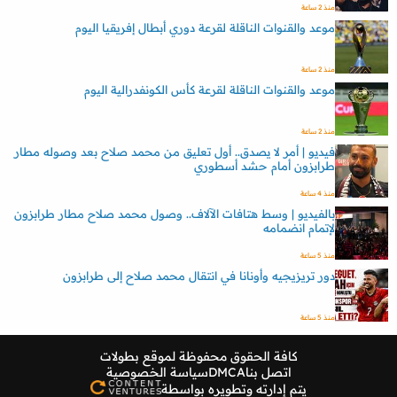
منذ 2 ساعة
موعد والقنوات الناقلة لقرعة دوري أبطال إفريقيا اليوم
منذ 2 ساعة
موعد والقنوات الناقلة لقرعة كأس الكونفدرالية اليوم
منذ 2 ساعة
فيديو | أمر لا يصدق.. أول تعليق من محمد صلاح بعد وصوله مطار
طرابزون أمام حشد أسطوري
منذ 4 ساعة
بالفيديو | وسط هتافات الآلاف.. وصول محمد صلاح مطار طرابزون
لإتمام انضمامه
منذ 5 ساعة
دور تريزيجيه وأونانا في انتقال محمد صلاح إلى طرابزون
منذ 5 ساعة
كافة الحقوق محفوظة لموقع
بطولات
اتصل بنا
DMCA
سياسة الخصوصية
يتم إدارته وتطويره بواسطة