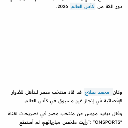
دور الـ32 من
كأس العالم
2026.
وكان
محمد صلاح
قد قاد منتخب مصر للتأهل للأدوار
الإقصائية في إنجاز غير مسبوق في كأس العالم.
وقال ديفيد مويس عن منتخب مصر في تصريحات لقناة
"ONSPORTS" :"رأيت ملخص مبارياتهم، لم أستطع