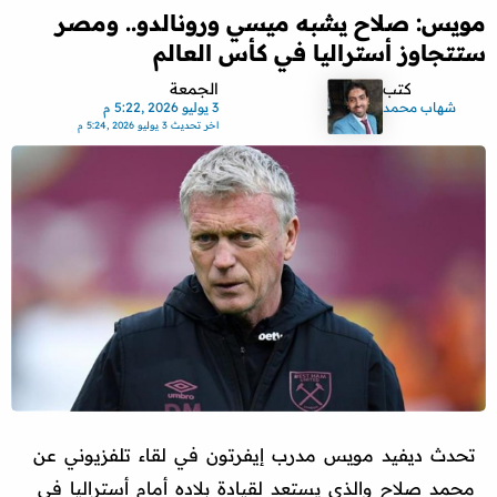
مويس: صلاح يشبه ميسي ورونالدو.. ومصر
ستتجاوز أستراليا في كأس العالم
كتب
الجمعة
شهاب محمد
3 يوليو 2026 ,5:22 م
اخر تحديث
3 يوليو 2026 ,5:24 م
تحدث ديفيد مويس مدرب إيفرتون في لقاء تلفزيوني عن
محمد صلاح والذي يستعد لقيادة بلاده أمام أستراليا في