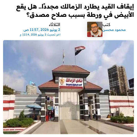
إيقاف القيد يطارد الزمالك مجددًا.. هل يقع
الأبيض في ورطة بسبب صلاح مصدق؟
كتب
الثلاثاء
محمود محسن
2 يونيو 2026 ,11:57 ص
اخر تحديث
2 يونيو 2026 ,12:14 م