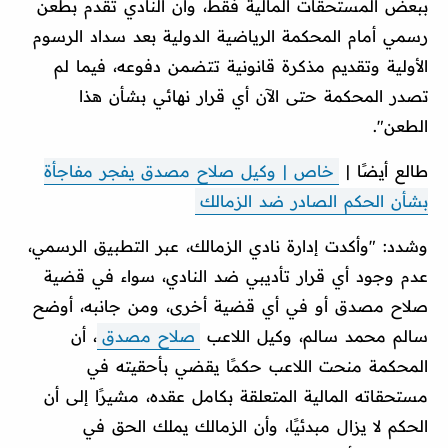
ببعض المستحقات المالية فقط، وأن النادي تقدم بطعن
رسمي أمام المحكمة الرياضية الدولية بعد سداد الرسوم
الأولية وتقديم مذكرة قانونية تتضمن دفوعه، فيما لم
تصدر المحكمة حتى الآن أي قرار نهائي بشأن هذا
الطعن".
طالع أيضًا |
خاص | وكيل صلاح مصدق يفجر مفاجأة
بشأن الحكم الصادر ضد الزمالك
وشدد: "وأكدت إدارة نادي الزمالك، عبر التطبيق الرسمي،
عدم وجود أي قرار تأديبي ضد النادي، سواء في قضية
صلاح مصدق أو في أي قضية أخرى، ومن جانبه، أوضح
سالم محمد سالم، وكيل اللاعب
صلاح مصدق
، أن
المحكمة منحت اللاعب حكمًا يقضي بأحقيته في
مستحقاته المالية المتعلقة بكامل عقده، مشيرًا إلى أن
الحكم لا يزال مبدئيًا، وأن الزمالك يملك الحق في