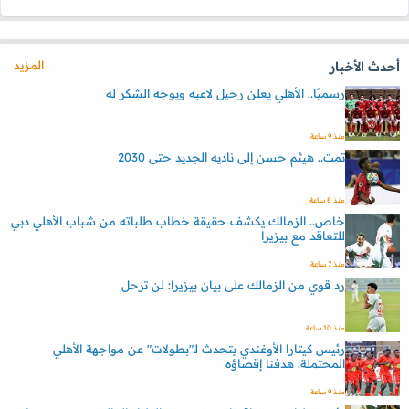
المزيد
أحدث الأخبار
رسميًا.. الأهلي يعلن رحيل لاعبه ويوجه الشكر له
منذ 9 ساعة
تمت.. هيثم حسن إلى ناديه الجديد حتى 2030
منذ 8 ساعة
خاص.. الزمالك يكشف حقيقة خطاب طلباته من شباب الأهلي دبي
للتعاقد مع بيزيرا
منذ 7 ساعة
رد قوي من الزمالك على بيان بيزيرا: لن ترحل
منذ 10 ساعة
رئيس كيتارا الأوغندي يتحدث لـ"بطولات" عن مواجهة الأهلي
المحتملة: هدفنا إقصاؤه
منذ 9 ساعة