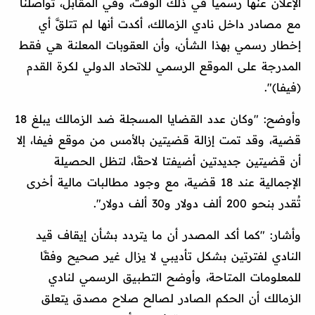
الإعلان عنها رسميًا في ذلك الوقت، وفي المقابل، تواصلنا
مع مصادر داخل نادي الزمالك، أكدت أنها لم تتلقَّ أي
إخطار رسمي بهذا الشأن، وأن العقوبات المعلنة هي فقط
المدرجة على الموقع الرسمي للاتحاد الدولي لكرة القدم
(فيفا)".
وأوضح: "وكان عدد القضايا المسجلة ضد الزمالك يبلغ 18
قضية، وقد تمت إزالة قضيتين بالأمس من موقع فيفا، إلا
أن قضيتين جديدتين أضيفتا لاحقًا، لتظل الحصيلة
الإجمالية عند 18 قضية، مع وجود مطالبات مالية أخرى
تُقدر بنحو 200 ألف دولار و30 ألف دولار".
وأشار: "كما أكد المصدر أن ما يتردد بشأن إيقاف قيد
النادي لفترتين بشكل تأديبي لا يزال غير صحيح وفقًا
للمعلومات المتاحة، وأوضح التطبيق الرسمي لنادي
الزمالك أن الحكم الصادر لصالح صلاح مصدق يتعلق