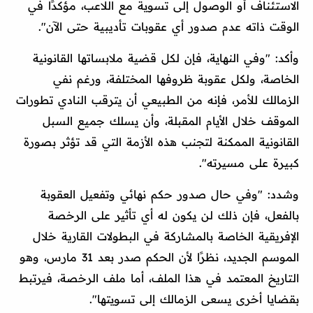
الاستئناف أو الوصول إلى تسوية مع اللاعب، مؤكدًا في
الوقت ذاته عدم صدور أي عقوبات تأديبية حتى الآن".
وأكد: "وفي النهاية، فإن لكل قضية ملابساتها القانونية
الخاصة، ولكل عقوبة ظروفها المختلفة، ورغم نفي
الزمالك للأمر، فإنه من الطبيعي أن يترقب النادي تطورات
الموقف خلال الأيام المقبلة، وأن يسلك جميع السبل
القانونية الممكنة لتجنب هذه الأزمة التي قد تؤثر بصورة
كبيرة على مسيرته".
وشدد: "وفي حال صدور حكم نهائي وتفعيل العقوبة
بالفعل، فإن ذلك لن يكون له أي تأثير على الرخصة
الإفريقية الخاصة بالمشاركة في البطولات القارية خلال
الموسم الجديد، نظرًا لأن الحكم صدر بعد 31 مارس، وهو
التاريخ المعتمد في هذا الملف، أما ملف الرخصة، فيرتبط
بقضايا أخرى يسعى الزمالك إلى تسويتها".