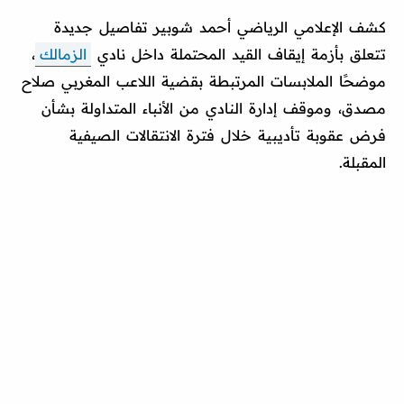
كشف الإعلامي الرياضي أحمد شوبير تفاصيل جديدة
تتعلق بأزمة إيقاف القيد المحتملة داخل نادي
الزمالك
،
موضحًا الملابسات المرتبطة بقضية اللاعب المغربي صلاح
مصدق، وموقف إدارة النادي من الأنباء المتداولة بشأن
فرض عقوبة تأديبية خلال فترة الانتقالات الصيفية
المقبلة.