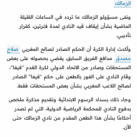
الزمالك
ونفى مسؤولو الزمالك ما تردد في الساعات القليلة
الماضية بشأن إيقاف قيد النادي لمدة فترتين، كقرار
تأديبي.
وأكدت إدارة الكرة أن الحكم الصادر لصالح المغربي
صلاح
مصدق
مدافع الفريق السابق، يقضي بحصوله على بعض
المستحقات وصادر من الاتحاد الدولي لكرة القدم "فيفا"،
وقام النادي على الفور بالطعن على حكم "فيفا" الصادر
لصالح اللاعب المغربي بشأن بعض المستحقات فقط.
وجاء ذلك بسداد الرسوم الابتدائية وتقديم مذكرة ملخص
بدفوع النادي للمحكمة الرياضية الدولية، التي لم تصدر
أحكامًا بشأن هذا الطعن المقدم من نادي الزمالك حتى
الآن.