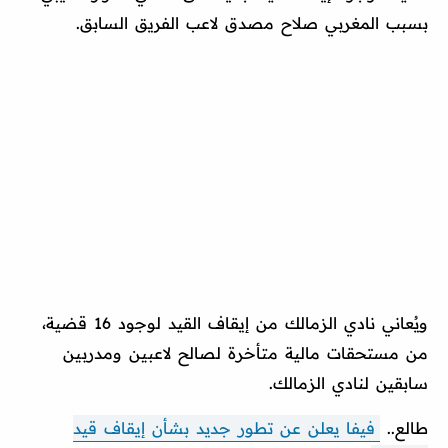
بسبب المغربي صلاح مصدق لاعب الفريق السابق.
ويُعاني نادي الزمالك من إيقاف القيد لوجود 16 قضية،
من مستحقات مالية متأخرة لصالح لاعبين ومدربين
سابقين لنادي الزمالك.
طالع..
فيفا يعلن عن تطور جديد بشأن إيقاف قيد