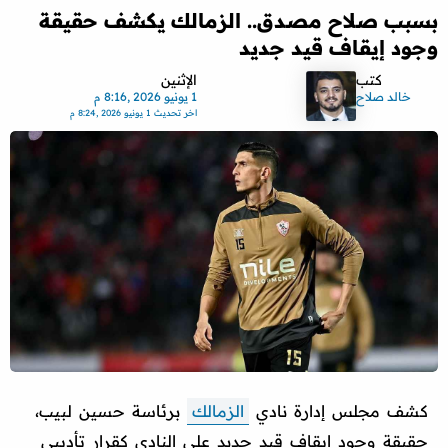
بسبب صلاح مصدق.. الزمالك يكشف حقيقة
وجود إيقاف قيد جديد
كتب
الإثنين
خالد صلاح
1 يونيو 2026 ,8:16 م
اخر تحديث
1 يونيو 2026 ,8:24 م
كشف مجلس إدارة نادي
الزمالك
برئاسة حسين لبيب،
حقيقة وجود إيقاف قيد جديد على النادي كقرار تأديبي