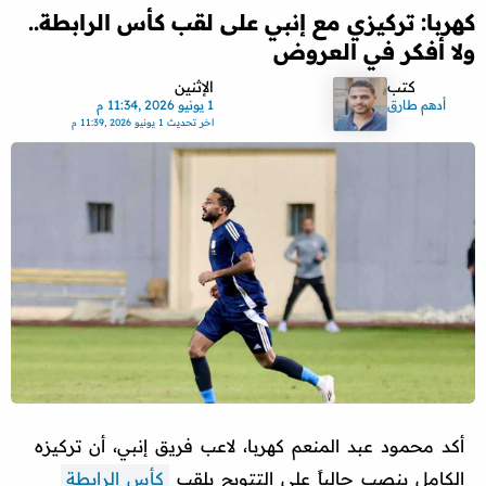
كهربا: تركيزي مع إنبي على لقب كأس الرابطة..
ولا أفكر في العروض
كتب
الإثنين
أدهم طارق
1 يونيو 2026 ,11:34 م
اخر تحديث
1 يونيو 2026 ,11:39 م
أكد محمود عبد المنعم كهربا، لاعب فريق إنبي، أن تركيزه
الكامل ينصب حالياً على التتويج بلقب
كأس الرابطة