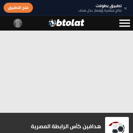
تطبيق بطولات
×
فتح التطبيق
نتائج مباشرة وإشعار بكل هدف
هدافين كأس الرابطة المصرية