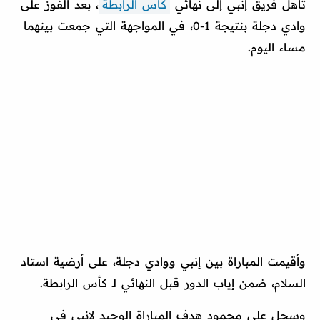
تأهل فريق إنبي إلى نهائي
كأس الرابطة
، بعد الفوز على
وادي دجلة بنتيجة 1-0، في المواجهة التي جمعت بينهما
مساء اليوم.
وأقيمت المباراة بين إنبي ووادي دجلة، على أرضية استاد
السلام، ضمن إياب الدور قبل النهائي لـ كأس الرابطة.
وسجل علي محمود هدف المباراة الوحيد لإنبي في