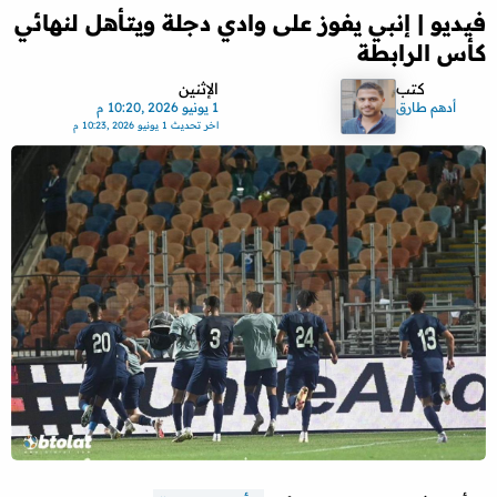
فيديو | إنبي يفوز على وادي دجلة ويتأهل لنهائي
كأس الرابطة
كتب
الإثنين
أدهم طارق
1 يونيو 2026 ,10:20 م
اخر تحديث
1 يونيو 2026 ,10:23 م