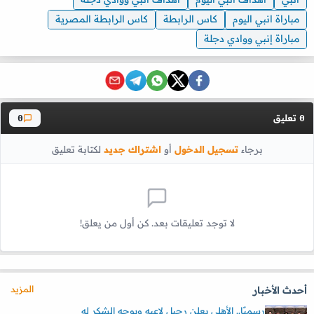
مباراة انبي اليوم
كاس الرابطة
كاس الرابطة المصرية
مباراة إنبي ووادي دجلة
تعليق
0
0
برجاء
تسجيل الدخول
أو
اشتراك جديد
لكتابة تعليق
لا توجد تعليقات بعد. كن أول من يعلق!
المزيد
أحدث الأخبار
رسميًا.. الأهلي يعلن رحيل لاعبه ويوجه الشكر له