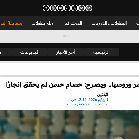
ت
البطولات والدوريات
المحترفين
ريلز بطولات
مسابقة التو
الرئيسية
أخر الأخبار
فيديوهات
م
ر وروسيا.. ويصرح: حسام حسن لم يحقق إنجازًا
الإثنين
1 يونيو 2026 ,12:42 ص
اخر تحديث
1 يونيو 2026 ,12:44 ص