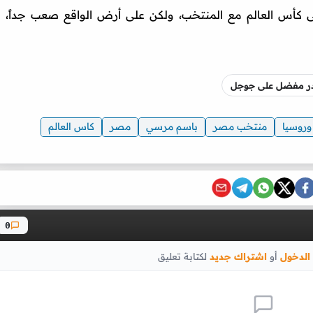
كأس العالم مع المنتخب، ولكن على أرض الواقع صعب جداً،
صدر مفضل على جوجل
روسيا
منتخب مصر
باسم مرسي
مصر
كاس العالم
0
الدخول
أو
اشتراك جديد
لكتابة تعليق