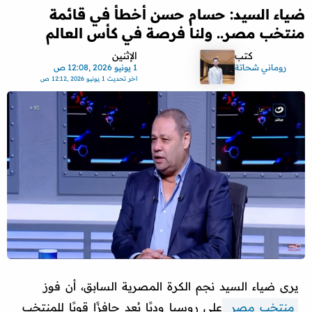
ضياء السيد: حسام حسن أخطأ في قائمة
منتخب مصر.. ولنا فرصة في كأس العالم
كتب
الإثنين
روماني شحاتة
1 يونيو 2026 ,12:08 ص
اخر تحديث
1 يونيو 2026 ,12:12 ص
يرى ضياء السيد نجم الكرة المصرية السابق، أن فوز
منتخب مصر
على روسيا وديًا يُعد حافزًا قويًا للمنتخب